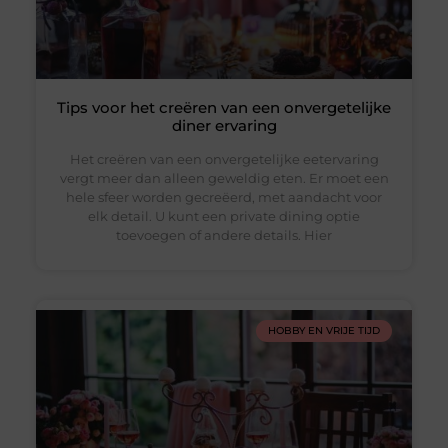
Tips voor het creëren van een onvergetelijke
diner ervaring
Het creëren van een onvergetelijke eetervaring
vergt meer dan alleen geweldig eten. Er moet een
hele sfeer worden gecreëerd, met aandacht voor
elk detail. U kunt een private dining optie
toevoegen of andere details. Hier
HOBBY EN VRIJE TIJD