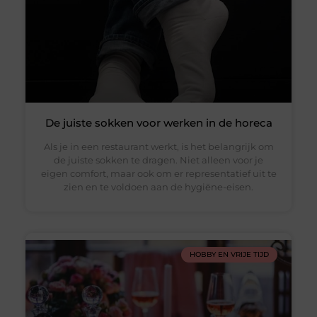
De juiste sokken voor werken in de horeca
Als je in een restaurant werkt, is het belangrijk om
de juiste sokken te dragen. Niet alleen voor je
eigen comfort, maar ook om er representatief uit te
zien en te voldoen aan de hygiëne-eisen.
HOBBY EN VRIJE TIJD