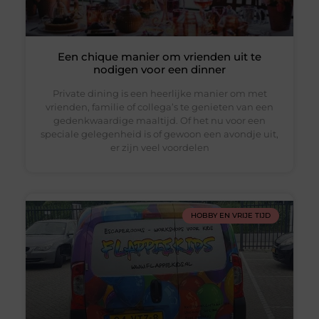
Een chique manier om vrienden uit te
nodigen voor een dinner
Private dining is een heerlijke manier om met
vrienden, familie of collega’s te genieten van een
gedenkwaardige maaltijd. Of het nu voor een
speciale gelegenheid is of gewoon een avondje uit,
er zijn veel voordelen
HOBBY EN VRIJE TIJD