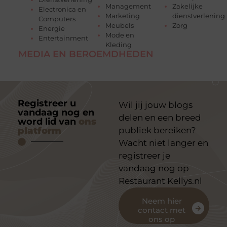
Management
Zakelijke
Electronica en
Marketing
dienstverlening
Computers
Meubels
Zorg
Energie
Mode en
Entertainment
Kleding
MEDIA EN BEROEMDHEDEN
Registreer u
Wil jij jouw blogs
vandaag nog en
delen en een breed
word lid van
ons
platform
publiek bereiken?
Wacht niet langer en
registreer je
vandaag nog op
Restaurant Kellys.nl
Neem hier
contact met
ons op