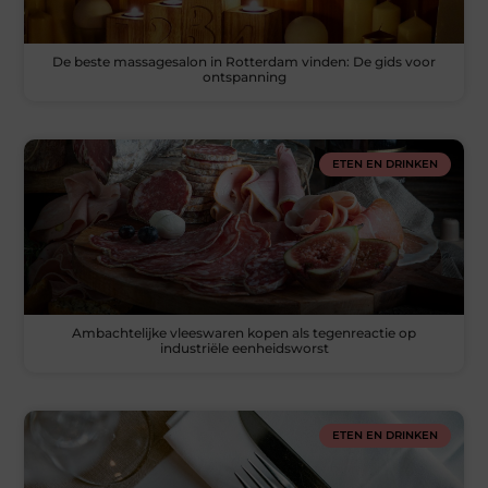
De beste massagesalon in Rotterdam vinden: De gids voor
ontspanning
ETEN EN DRINKEN
Ambachtelijke vleeswaren kopen als tegenreactie op
industriële eenheidsworst
ETEN EN DRINKEN