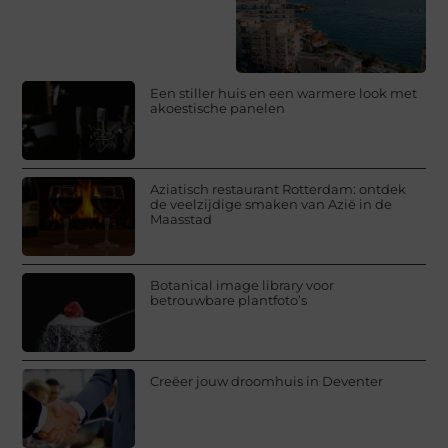
Een stiller huis en een warmere look met
akoestische panelen
Aziatisch restaurant Rotterdam: ontdek
de veelzijdige smaken van Azië in de
Maasstad
Botanical image library voor
betrouwbare plantfoto’s
Creëer jouw droomhuis in Deventer