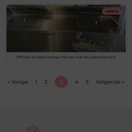
HORECA
Efficiënt en betrouwbaar frituren met de juiste bakwand
« Vorige
1
2
3
4
5
Volgende »