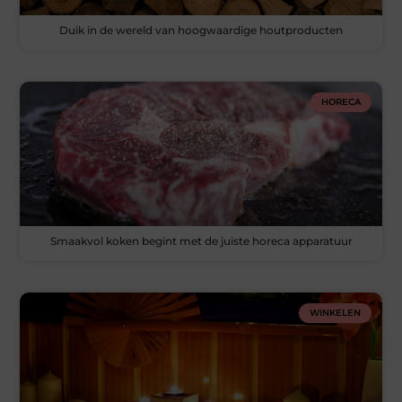
Duik in de wereld van hoogwaardige houtproducten
HORECA
Smaakvol koken begint met de juiste horeca apparatuur
WINKELEN