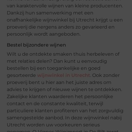
van karaktervolle wijnen van kleine producenten.
Dankzij hun samenwerking met een
onafhankelijke wijnwinkel bij Utrecht krijgt u een
proeverij die nergens anders zo gevarieerd en
persoonlijk wordt aangeboden.
Bestel bijzondere wijnen
Wilt u de ontdekte smaken thuis herbeleven of
met relaties delen? Dan kunt u eenvoudig
bestellen bij een toegankelijke en goed
gesorteerde
wijnwinkel in Utrecht
. Ook zonder
proeverij bent u hier aan het juiste adres om
advies te krijgen of nieuwe wijnen te ontdekken.
Zakelijke klanten waarderen het persoonlijke
contact en de constante kwaliteit, terwijl
particuliere klanten profiteren van het zorgvuldig
samengestelde aanbod. In deze wijnwinkel nabij
Utrecht worden uw voorkeuren serieus
genomen. Q-Vignes Wijnimport in De Bilt zorgt