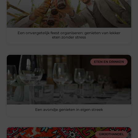
Een onvergetelijk feest organiseren: genieten van lekker
eten zonder stress
ETEN EN DRINKEN
Een avondje genieten in eigen streek
GROOTHANDEL