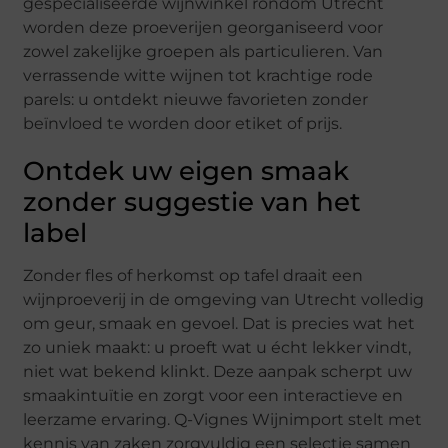
gespecialiseerde wijnwinkel rondom Utrecht
worden deze proeverijen georganiseerd voor
zowel zakelijke groepen als particulieren. Van
verrassende witte wijnen tot krachtige rode
parels: u ontdekt nieuwe favorieten zonder
beïnvloed te worden door etiket of prijs.
Ontdek uw eigen smaak
zonder suggestie van het
label
Zonder fles of herkomst op tafel draait een
wijnproeverij in de omgeving van Utrecht volledig
om geur, smaak en gevoel. Dat is precies wat het
zo uniek maakt: u proeft wat u écht lekker vindt,
niet wat bekend klinkt. Deze aanpak scherpt uw
smaakintuïtie en zorgt voor een interactieve en
leerzame ervaring. Q-Vignes Wijnimport stelt met
kennis van zaken zorgvuldig een selectie samen