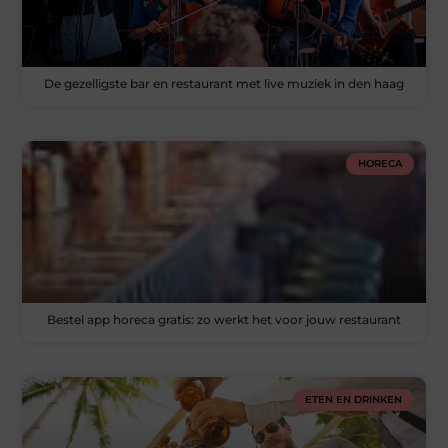
De gezelligste bar en restaurant met live muziek in den haag
HORECA
Bestel app horeca gratis: zo werkt het voor jouw restaurant
ETEN EN DRINKEN