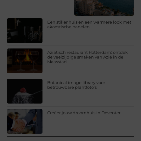
Een stiller huis en een warmere look met
akoestische panelen
Aziatisch restaurant Rotterdam: ontdek
de veelzijdige smaken van Azië in de
Maasstad
Botanical image library voor
betrouwbare plantfoto’s
Creëer jouw droomhuis in Deventer