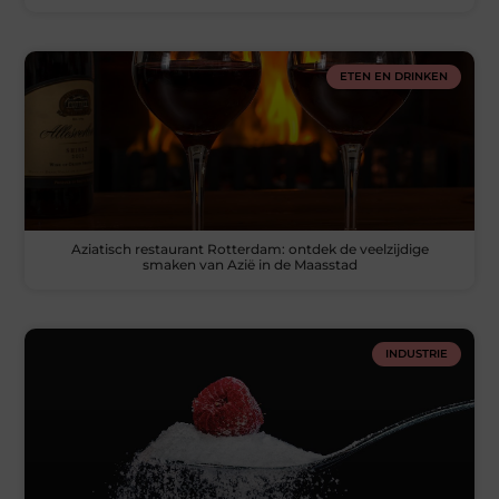
ETEN EN DRINKEN
Aziatisch restaurant Rotterdam: ontdek de veelzijdige
smaken van Azië in de Maasstad
INDUSTRIE