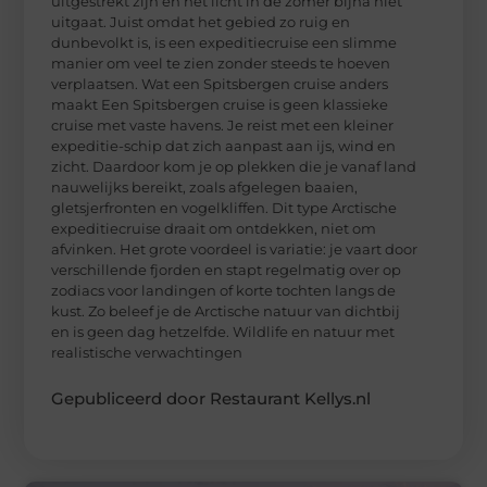
uitgestrekt zijn en het licht in de zomer bijna niet
uitgaat. Juist omdat het gebied zo ruig en
dunbevolkt is, is een expeditiecruise een slimme
manier om veel te zien zonder steeds te hoeven
verplaatsen. Wat een Spitsbergen cruise anders
maakt Een Spitsbergen cruise is geen klassieke
cruise met vaste havens. Je reist met een kleiner
expeditie-schip dat zich aanpast aan ijs, wind en
zicht. Daardoor kom je op plekken die je vanaf land
nauwelijks bereikt, zoals afgelegen baaien,
gletsjerfronten en vogelkliffen. Dit type Arctische
expeditiecruise draait om ontdekken, niet om
afvinken. Het grote voordeel is variatie: je vaart door
verschillende fjorden en stapt regelmatig over op
zodiacs voor landingen of korte tochten langs de
kust. Zo beleef je de Arctische natuur van dichtbij
en is geen dag hetzelfde. Wildlife en natuur met
realistische verwachtingen
Gepubliceerd door Restaurant Kellys.nl