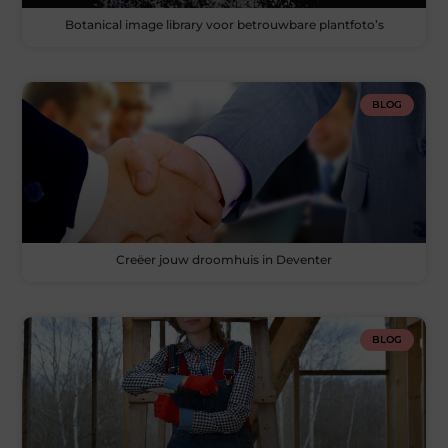
Botanical image library voor betrouwbare plantfoto’s
BLOG
Creëer jouw droomhuis in Deventer
BLOG