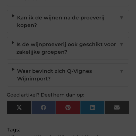
Kan ik de wijnen na de proeverij
▼
kopen?
Is de wijnproeverij ook geschikt voor
▼
zakelijke groepen?
Waar bevindt zich Q-Vignes
▼
Wijnimport?
Goed artikel? Deel hem dan op:
X
Facebook
Pinterest
LinkedIn
Email
(Twitter)
Tags: