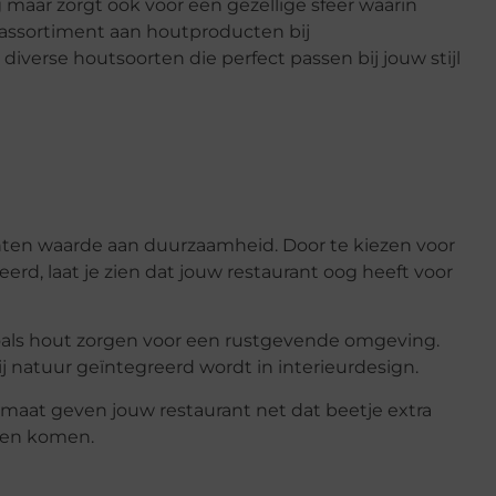
ing maar zorgt ook voor een gezellige sfeer waarin
e assortiment aan houtproducten bij
 diverse houtsoorten die perfect passen bij jouw stijl
hten waarde aan duurzaamheid. Door te kiezen voor
rd, laat je zien dat jouw restaurant oog heeft voor
 zoals hout zorgen voor een rustgevende omgeving.
bij natuur geïntegreerd wordt in interieurdesign.
maat geven jouw restaurant net dat beetje extra
jven komen.