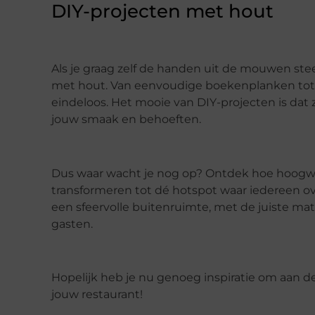
DIY-projecten met hout
Als je graag zelf de handen uit de mouwen steek
met hout. Van eenvoudige boekenplanken tot
eindeloos. Het mooie van DIY-projecten is dat
jouw smaak en behoeften.
Dus waar wacht je nog op? Ontdek hoe hoogw
transformeren tot dé hotspot waar iedereen over 
een sfeervolle buitenruimte, met de juiste ma
gasten.
Hopelijk heb je nu genoeg inspiratie om aan 
jouw restaurant!