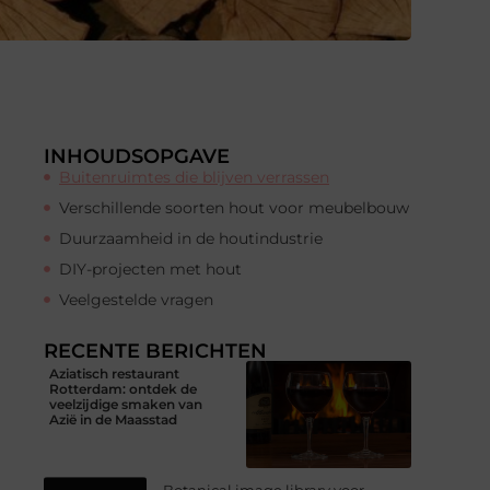
INHOUDSOPGAVE
Buitenruimtes die blijven verrassen
Verschillende soorten hout voor meubelbouw
Duurzaamheid in de houtindustrie
DIY-projecten met hout
Veelgestelde vragen
RECENTE BERICHTEN
Aziatisch restaurant
Rotterdam: ontdek de
veelzijdige smaken van
Azië in de Maasstad