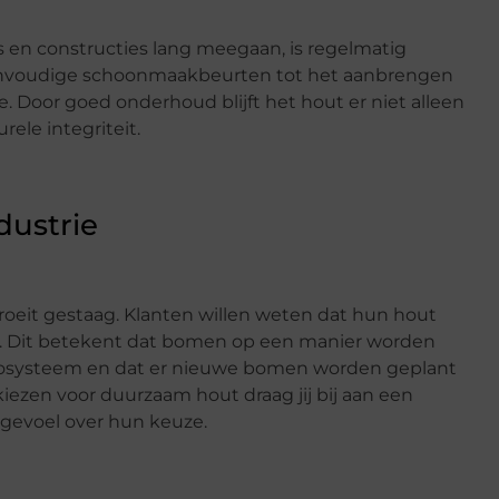
en constructies lang meegaan, is regelmatig
eenvoudige schoonmaakbeurten tot het aanbrengen
. Door goed onderhoud blijft het hout er niet alleen
rele integriteit.
dustrie
eit gestaag. Klanten willen weten dat hun hout
n. Dit betekent dat bomen op een manier worden
cosysteem en dat er nieuwe bomen worden geplant
ezen voor duurzaam hout draag jij bij aan een
 gevoel over hun keuze.