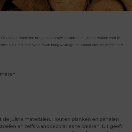
en? Of zoek je manieren om je buitenruimte aantrekkelijker te maken voor je
we samen duiken in de wereld van hoogwaardige houtproducten en ontdekken
ormeren
 de juiste materialen. Houten planken en panelen
toelen en zelfs wanddecoraties te creëren. Dit geeft