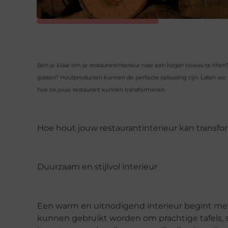
Ben je klaar om je restaurantinterieur naar een hoger niveau te till
gasten? Houtproducten kunnen de perfecte oplossing zijn. Laten 
hoe ze jouw restaurant kunnen transformeren.
Hoe hout jouw restaurantinterieur kan transf
Duurzaam en stijlvol interieur
Een warm en uitnodigend interieur begint met
kunnen gebruikt worden om prachtige tafels, s