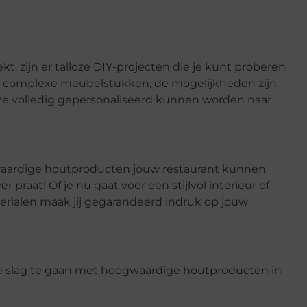
t, zijn er talloze DIY-projecten die je kunt proberen
 complexe meubelstukken, de mogelijkheden zijn
 ze volledig gepersonaliseerd kunnen worden naar
aardige houtproducten jouw restaurant kunnen
praat! Of je nu gaat voor een stijlvol interieur of
terialen maak jij gegarandeerd indruk op jouw
de slag te gaan met hoogwaardige houtproducten in