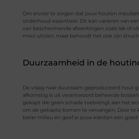
Om ervoor te zorgen dat jouw houten meubels 
onderhoud essentieel. Dit kan variëren van 
van beschermende afwerkingen zoals lak of olie
mooi uitzien, maar behoudt het ook zijn structu
Duurzaamheid in de houtin
De vraag naar duurzaam geproduceerd hout gro
afkomstig is uit verantwoord beheerde bosse
gekapt die geen schade toebrengt aan het e
om de gekapte bomen te vervangen. Door te ki
beter milieu én geef je jouw klanten een goed