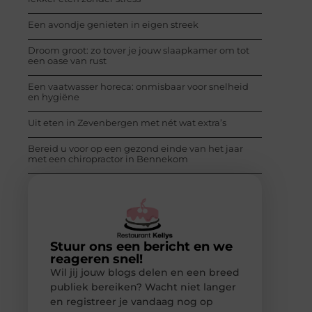
Een avondje genieten in eigen streek
Droom groot: zo tover je jouw slaapkamer om tot
een oase van rust
Een vaatwasser horeca: onmisbaar voor snelheid
en hygiëne
Uit eten in Zevenbergen met nét wat extra’s
Bereid u voor op een gezond einde van het jaar
met een chiropractor in Bennekom
Stuur ons een bericht en we
reageren snel!
Wil jij jouw blogs delen en een breed
publiek bereiken? Wacht niet langer
en registreer je vandaag nog op