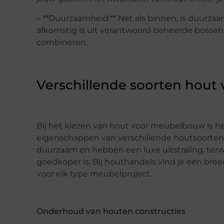
– **Duurzaamheid:** Net als binnen, is duurzaa
afkomstig is uit verantwoord beheerde bossen 
combineren.
Verschillende soorten hou
Bij het kiezen van hout voor meubelbouw is h
eigenschappen van verschillende houtsoorten. 
duurzaam en hebben een luxe uitstraling, terwi
goedkoper is. Bij houthandels vind je een bree
voor elk type meubelproject.
Onderhoud van houten constructies