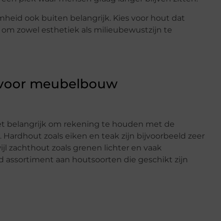
mheid ook buiten belangrijk. Kies voor hout dat
om zowel esthetiek als milieubewustzijn te
t voor meubelbouw
et belangrijk om rekening te houden met de
Hardhout zoals eiken en teak zijn bijvoorbeeld zeer
jl zachthout zoals grenen lichter en vaak
d assortiment aan houtsoorten die geschikt zijn