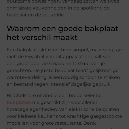
duurzame oplossingen. Vandaag zetten we twee
onmisbare keukenhelden in de spotlight: de
bakplaat en de sous vide.
Waarom een goede bakplaat
het verschil maakt
Een bakplaat lijkt misschien simpel, maar vergis je
niet: de kwaliteit van dit apparaat bepaalt voor
een groot deel de smaak en textuur van je
gerechten. De juiste bakplaat biedt gelijkmatige
warmteverdeling, is eenvoudig schoon te maken
en bestand tegen intensief dagelijks gebruik.
Bij Chefstore.nl vind je een brede selectie
bakplaten
die geschikt zijn voor allerlei
horecagelegenheden. Van elektrische bakplaten
voor kleinere keukens tot krachtige gasgestookte
modellen voor grote restaurants. Denk