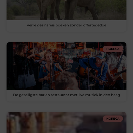
Verre gezinsreis boeken zonder offertegedoe
HORECA
De gezelligste bar en restaurant met live muziek in den haag
HORECA