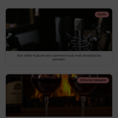
BLOG
Een stiller huis en een warmere look met akoestische
panelen
ETEN EN DRINKEN