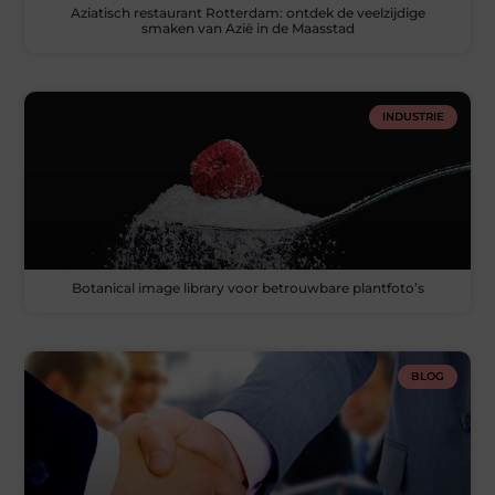
Aziatisch restaurant Rotterdam: ontdek de veelzijdige
smaken van Azië in de Maasstad
INDUSTRIE
Botanical image library voor betrouwbare plantfoto’s
BLOG