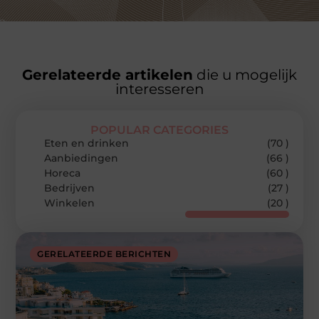
Gerelateerde artikelen
die u mogelijk
interesseren
POPULAR CATEGORIES
Eten en drinken
(70 )
Aanbiedingen
(66 )
Horeca
(60 )
Bedrijven
(27 )
Winkelen
(20 )
GERELATEERDE BERICHTEN