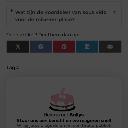
Wat zijn de voordelen van sous vide
▼
voor de mise-en-place?
Goed artikel? Deel hem dan op:
X
Facebook
Pinterest
LinkedIn
Email
(Twitter)
Tags:
Stuur ons een bericht en we reageren snel!
Wil jij jouw blogs delen en een breed publiek