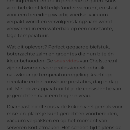
om ingrediënten tot in perfectie te garen. Sous
vide betekent letterlijk ‘onder vacuüm’, en staat
voor een bereiding waarbij voedsel vacuüm
verpakt wordt en vervolgens langzaam wordt
verwarmd in een waterbad op een constante,
lage temperatuur.
Wat dit oplevert? Perfect gegaarde biefstuk,
boterzachte zalm en groentes die hun bite én
kleur behouden. De
sous vides
van Chefstore.nl
zijn ontworpen voor professioneel gebruik:
nauwkeurige temperatuurregeling, krachtige
circulatie en betrouwbare prestaties, dag in dag
uit. Met deze apparatuur til je de consistentie van
je gerechten naar een hoger niveau.
Daarnaast biedt sous vide koken veel gemak voor
mise-en-place: je kunt gerechten voorbereiden,
vacuüm verpakken en op het moment van
serveren kort afmaken. Het scheelt tijd tijdens de