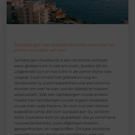
Spitsbergen per expeditiecruise voor wie het
echte noorden wil zien
Spitsbergen (Svalbard) is een Arctische archipel
waar gletsjers tot in zee schuiven, fjorden stil en
uitgestrekt zijn en het licht in de zomer bijna niet
uitgaat. Juist omdat het gebied zo ruig en
dunbevolkt is, is een expeditiecruise een slimme
manier om veel te zien zonder steeds te hoeven
verplaatsen. Wat een Spitsbergen cruise anders
maakt Een Spitsbergen cruise is geen klassieke
cruise met vaste havens. Je reist met een kleiner
expeditie-schip dat zich aanpast aan ijs, wind en
zicht. Daardoor kom je op plekken die je vanaf land
nauwelijks bereikt, zoals afgelegen baaien,
gletsjerfronten en vogelkliffen. Dit type Arctische
expeditiecruise draait om ontdekken, niet om