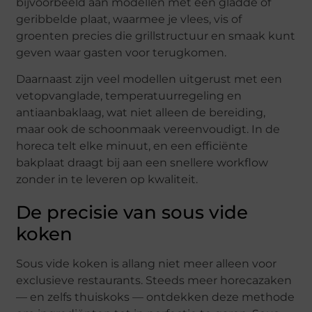
bijvoorbeeld aan modellen met een gladde of
geribbelde plaat, waarmee je vlees, vis of
groenten precies die grillstructuur en smaak kunt
geven waar gasten voor terugkomen.
Daarnaast zijn veel modellen uitgerust met een
vetopvanglade, temperatuurregeling en
antiaanbaklaag, wat niet alleen de bereiding,
maar ook de schoonmaak vereenvoudigt. In de
horeca telt elke minuut, en een efficiënte
bakplaat draagt bij aan een snellere workflow
zonder in te leveren op kwaliteit.
De precisie van sous vide
koken
Sous vide koken is allang niet meer alleen voor
exclusieve restaurants. Steeds meer horecazaken
— en zelfs thuiskoks — ontdekken deze methode