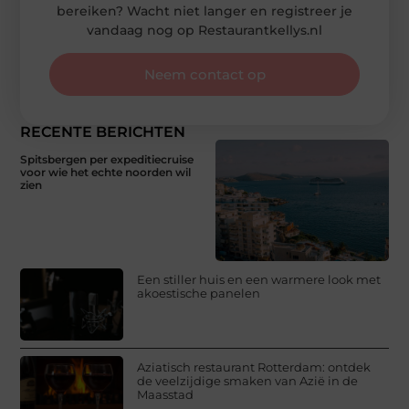
bereiken? Wacht niet langer en registreer je
vandaag nog op Restaurantkellys.nl
Neem contact op
RECENTE BERICHTEN
Spitsbergen per expeditiecruise
voor wie het echte noorden wil
zien
Een stiller huis en een warmere look met
akoestische panelen
Aziatisch restaurant Rotterdam: ontdek
de veelzijdige smaken van Azië in de
Maasstad