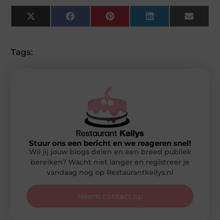
X
Facebook
Pinterest
LinkedIn
Email
(Twitter)
Tags:
Stuur ons een bericht en we reageren snel!
Wil jij jouw blogs delen en een breed publiek
bereiken? Wacht niet langer en registreer je
vandaag nog op Restaurantkellys.nl
Neem contact op