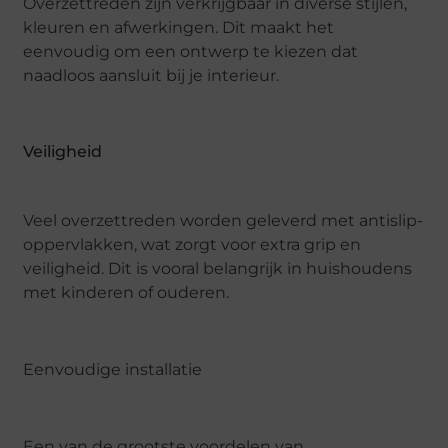
Overzettreden zijn verkrijgbaar in diverse stijlen,
kleuren en afwerkingen. Dit maakt het
eenvoudig om een ontwerp te kiezen dat
naadloos aansluit bij je interieur.
Veiligheid
Veel overzettreden worden geleverd met antislip-
oppervlakken, wat zorgt voor extra grip en
veiligheid. Dit is vooral belangrijk in huishoudens
met kinderen of ouderen.
Eenvoudige installatie
Een van de grootste voordelen van