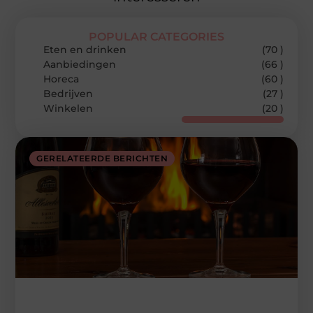
POPULAR CATEGORIES
Eten en drinken
(70 )
Aanbiedingen
(66 )
Horeca
(60 )
Bedrijven
(27 )
Winkelen
(20 )
GERELATEERDE BERICHTEN