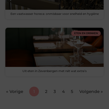
Een vaatwasser horeca: onmisbaar voor snelheid en hygiëne
ETEN EN DRINKEN
Uit eten in Zevenbergen met nét wat extra’s
« Vorige
1
2
3
4
5
Volgende »