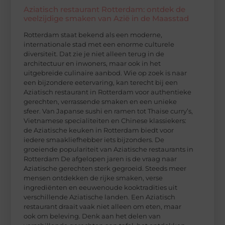
Aziatisch restaurant Rotterdam: ontdek de
veelzijdige smaken van Azië in de Maasstad
Rotterdam staat bekend als een moderne,
internationale stad met een enorme culturele
diversiteit. Dat zie je niet alleen terug in de
architectuur en inwoners, maar ook in het
uitgebreide culinaire aanbod. Wie op zoek is naar
een bijzondere eetervaring, kan terecht bij een
Aziatisch restaurant in Rotterdam voor authentieke
gerechten, verrassende smaken en een unieke
sfeer. Van Japanse sushi en ramen tot Thaise curry’s,
Vietnamese specialiteiten en Chinese klassiekers:
de Aziatische keuken in Rotterdam biedt voor
iedere smaakliefhebber iets bijzonders. De
groeiende populariteit van Aziatische restaurants in
Rotterdam De afgelopen jaren is de vraag naar
Aziatische gerechten sterk gegroeid. Steeds meer
mensen ontdekken de rijke smaken, verse
ingrediënten en eeuwenoude kooktradities uit
verschillende Aziatische landen. Een Aziatisch
restaurant draait vaak niet alleen om eten, maar
ook om beleving. Denk aan het delen van