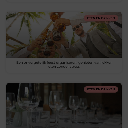
ETEN EN DRINKEN
Een onvergetelijk feest organiseren: genieten van lekker
eten zonder stress
ETEN EN DRINKEN