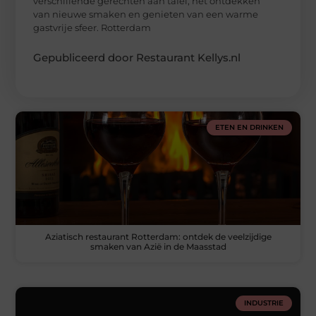
verschillende gerechten aan tafel, het ontdekken
van nieuwe smaken en genieten van een warme
gastvrije sfeer. Rotterdam
Gepubliceerd door Restaurant Kellys.nl
ETEN EN DRINKEN
Aziatisch restaurant Rotterdam: ontdek de veelzijdige
smaken van Azië in de Maasstad
INDUSTRIE