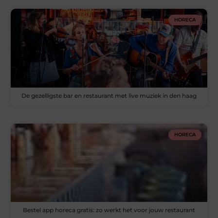
HORECA
De gezelligste bar en restaurant met live muziek in den haag
HORECA
Bestel app horeca gratis: zo werkt het voor jouw restaurant