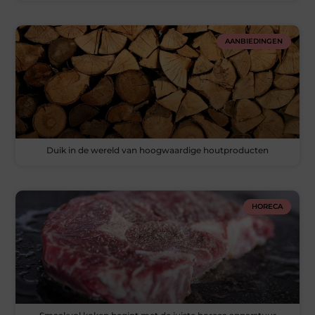
AANBIEDINGEN
Duik in de wereld van hoogwaardige houtproducten
HORECA