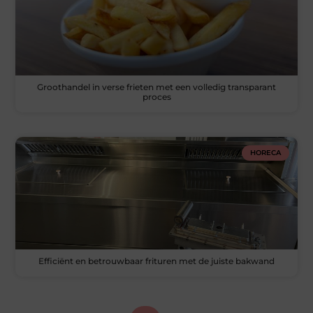
Groothandel in verse frieten met een volledig transparant
proces
HORECA
Efficiënt en betrouwbaar frituren met de juiste bakwand