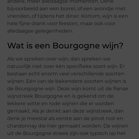
andere, meer alledaagse momenten. Denk
bijvoorbeeld aan een borrel, of een avondje met
vrienden, of tijdens het diner. Kortom, wijn is een
hele fijne drank voor feesten, maar ook voor
alledaagse gelegenheden.
Wat is een Bourgogne wijn?
Als we spreken over wijn, dan spreken we
natuurlijk niet over één specifieke soort wijn. Er
bestaan echt enorm veel verschillende soorten
wijnen. Eén van de bekendere soorten wijnen is
de Bourgogne wijn. Deze wijn komt uit de franse
wijnstreek Bourgogne en is gekend om de
lekkere witte en rode wijnen die er worden
gemaakt. Als je denkt aan deze wijnstreek, dan
denk je meestal als eerste aan de pinot noir en
chardonnay die hier gemaakt worden. De wijnen
uit de Bourgogne streek zijn ook typisch op het