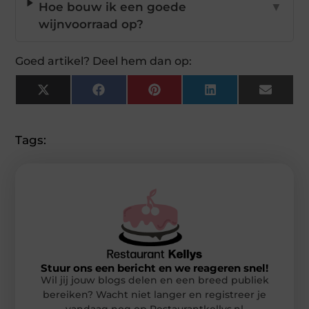
Hoe bouw ik een goede
▼
wijnvoorraad op?
Goed artikel? Deel hem dan op:
X
Facebook
Pinterest
LinkedIn
Email
(Twitter)
Tags:
Stuur ons een bericht en we reageren snel!
Wil jij jouw blogs delen en een breed publiek
bereiken? Wacht niet langer en registreer je
vandaag nog op Restaurantkellys.nl