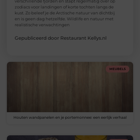
verschillende fjorden en stapt regelmatig over op
zodiacs voor landingen of korte tochten langs de
kust. Zo beleef je de Arctische natuur van dichtbij
en is geen dag hetzelfde. Wildlife en natuur met
realistische verwachtingen
Gepubliceerd door Restaurant Kellys.nl
MEUBELS
Houten wandpanelen en je portemonnee: een eerlijk verhaal