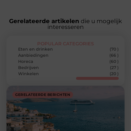
Gerelateerde artikelen
die u mogelijk
interesseren
POPULAR CATEGORIES
Eten en drinken
(70 )
Aanbiedingen
(66 )
Horeca
(60 )
Bedrijven
(27 )
Winkelen
(20 )
GERELATEERDE BERICHTEN