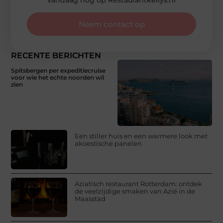
Neem contact op
RECENTE BERICHTEN
Spitsbergen per expeditiecruise
voor wie het echte noorden wil
zien
Een stiller huis en een warmere look met
akoestische panelen
Aziatisch restaurant Rotterdam: ontdek
de veelzijdige smaken van Azië in de
Maasstad