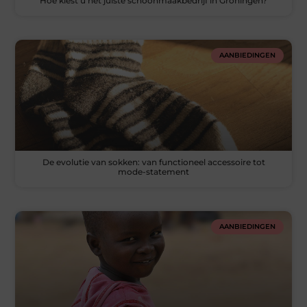
Hoe kiest u het juiste schoonmaakbedrijf in Groningen?
AANBIEDINGEN
De evolutie van sokken: van functioneel accessoire tot
mode-statement
AANBIEDINGEN