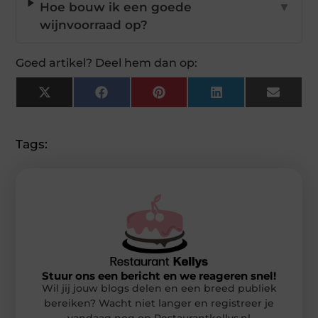
Hoe bouw ik een goede
▼
wijnvoorraad op?
Goed artikel? Deel hem dan op:
X
Facebook
Pinterest
LinkedIn
Email
(Twitter)
Tags:
Stuur ons een bericht en we reageren snel!
Wil jij jouw blogs delen en een breed publiek
bereiken? Wacht niet langer en registreer je
vandaag nog op Restaurantkellys.nl