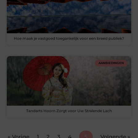
Hoe maak je vastgoed toegankelijk voor een breed publiek?
AANBIEDINGEN
Tandarts Hoorn Zorgt voor Uw Stralende Lach
« Vorige
1
2
3
4
5
Volgende »