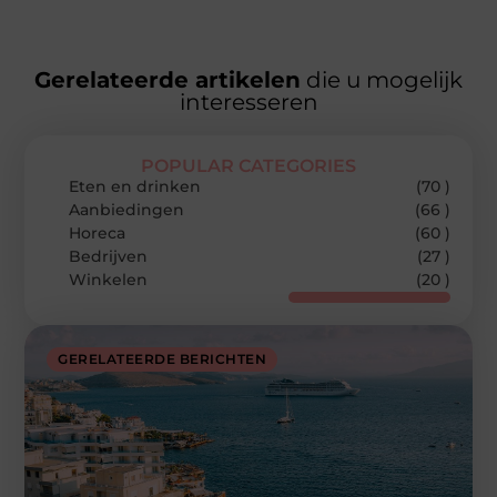
Gerelateerde artikelen
die u mogelijk
interesseren
POPULAR CATEGORIES
Eten en drinken
(70 )
Aanbiedingen
(66 )
Horeca
(60 )
Bedrijven
(27 )
Winkelen
(20 )
GERELATEERDE BERICHTEN