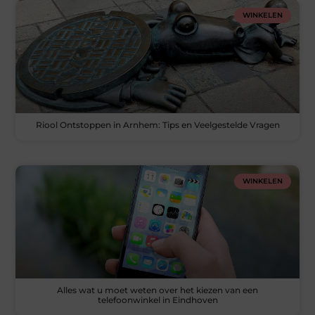
WINKELEN
Riool Ontstoppen in Arnhem: Tips en Veelgestelde Vragen
WINKELEN
Alles wat u moet weten over het kiezen van een
telefoonwinkel in Eindhoven