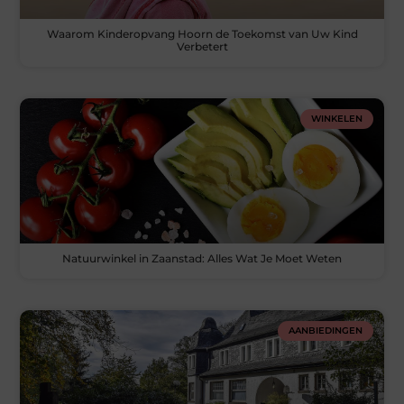
Waarom Kinderopvang Hoorn de Toekomst van Uw Kind
Verbetert
WINKELEN
Natuurwinkel in Zaanstad: Alles Wat Je Moet Weten
AANBIEDINGEN