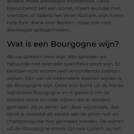
andere, meer alledaagse momenten. Denk
bijvoorbeeld aan een borrel, of een avondje met
vrienden, of tijdens het diner. Kortom, wijn is een
hele fijne drank voor feesten, maar ook voor
alledaagse gelegenheden.
Wat is een Bourgogne wijn?
Als we spreken over wijn, dan spreken we
natuurlijk niet over één specifieke soort wijn. Er
bestaan echt enorm veel verschillende soorten
wijnen. Eén van de bekendere soorten wijnen is
de Bourgogne wijn. Deze wijn komt uit de franse
wijnstreek Bourgogne en is gekend om de
lekkere witte en rode wijnen die er worden
gemaakt. Als je denkt aan deze wijnstreek, dan
denk je meestal als eerste aan de pinot noir en
chardonnay die hier gemaakt worden. De wijnen
uit de Bourgogne streek zijn ook typisch op het