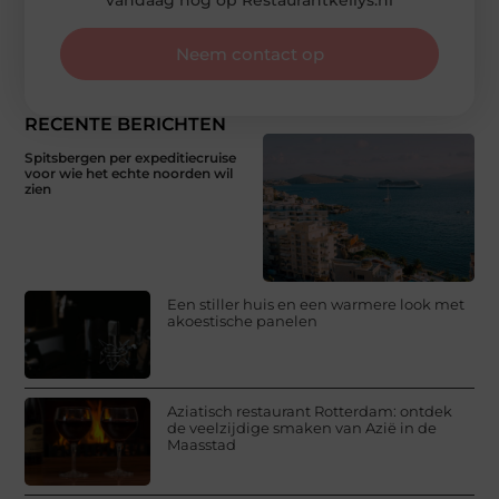
Neem contact op
RECENTE BERICHTEN
Spitsbergen per expeditiecruise
voor wie het echte noorden wil
zien
Een stiller huis en een warmere look met
akoestische panelen
Aziatisch restaurant Rotterdam: ontdek
de veelzijdige smaken van Azië in de
Maasstad