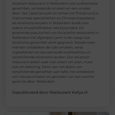
Aziatisch restaurant in Rotterdam voor authentieke
gerechten, verrassende smaken en een unieke
sfeer. Van Japanse sushi en ramen tot Thaise curry’s,
Vietnamese specialiteiten en Chinese klassiekers:
de Aziatische keuken in Rotterdam biedt voor
iedere smaakliefhebber iets bijzonders. De
groeiende populariteit van Aziatische restaurants in
Rotterdam De afgelopen jaren is de vraag naar
Aziatische gerechten sterk gegroeid. Steeds meer
mensen ontdekken de rijke smaken, verse
ingrediënten en eeuwenoude kooktradities uit
verschillende Aziatische landen. Een Aziatisch
restaurant draait vaak niet alleen om eten, maar
ook om beleving. Denk aan het delen van
verschillende gerechten aan tafel, het ontdekken
van nieuwe smaken en genieten van een warme
gastvrije sfeer. Rotterdam
Gepubliceerd door Restaurant Kellys.nl