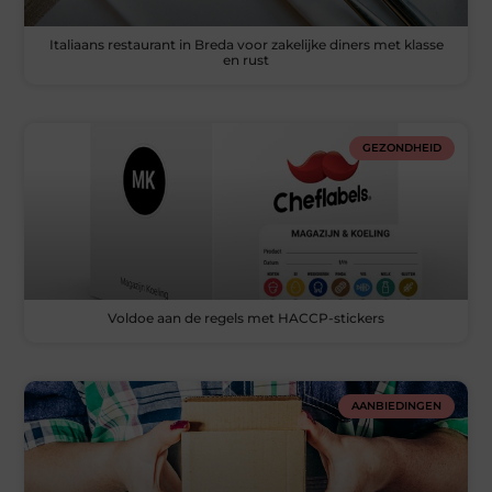
Italiaans restaurant in Breda voor zakelijke diners met klasse
en rust
GEZONDHEID
Voldoe aan de regels met HACCP-stickers
AANBIEDINGEN