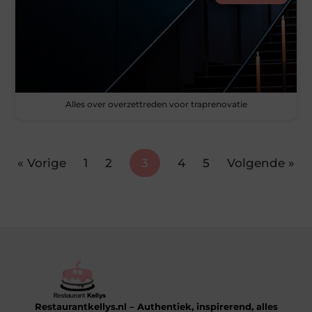
Alles over overzettreden voor traprenovatie
« Vorige
1
2
3
4
5
Volgende »
Restaurantkellys.nl – Authentiek, inspirerend, alles