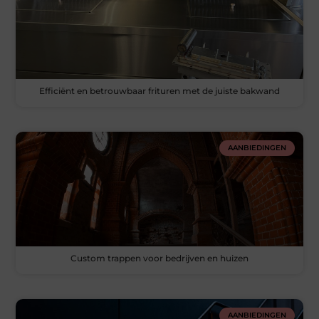
Efficiënt en betrouwbaar frituren met de juiste bakwand
AANBIEDINGEN
Custom trappen voor bedrijven en huizen
AANBIEDINGEN