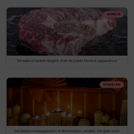
HORECA
Smaakvol koken begint met de juiste horeca apparatuur
WINKELEN
De beste massagesalon in Rotterdam vinden: De gids voor