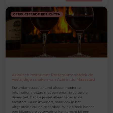
GERELATEERDE BERICHTEN
Aziatisch restaurant Rotterdam: ontdek de
veelzijdige smaken van Azië in de Maasstad
Rotterdam staat bekend als een moderne,
internationale stad met een enorme culturele
diversiteit. Dat zie je niet alleen terug in de
architectuur en inwoners, maar ook in het
uitgebreide culinaire aanbod. Wie op zoek is naar
een bijzondere eetervaring, kan terecht bij een