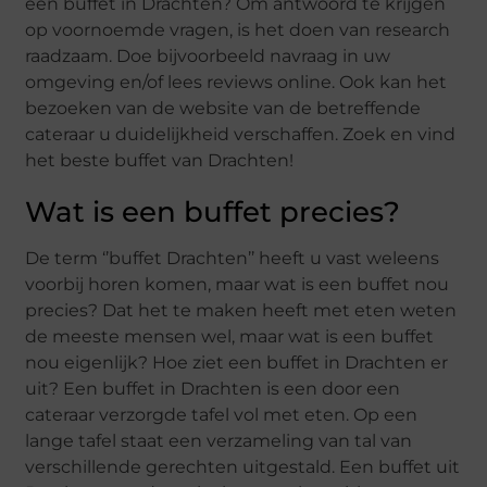
een buffet in Drachten? Om antwoord te krijgen
op voornoemde vragen, is het doen van research
raadzaam. Doe bijvoorbeeld navraag in uw
omgeving en/of lees reviews online. Ook kan het
bezoeken van de website van de betreffende
cateraar u duidelijkheid verschaffen. Zoek en vind
het beste buffet van Drachten!
Wat is een buffet precies?
De term ‘’buffet Drachten’’ heeft u vast weleens
voorbij horen komen, maar wat is een buffet nou
precies? Dat het te maken heeft met eten weten
de meeste mensen wel, maar wat is een buffet
nou eigenlijk? Hoe ziet een buffet in Drachten er
uit? Een buffet in Drachten is een door een
cateraar verzorgde tafel vol met eten. Op een
lange tafel staat een verzameling van tal van
verschillende gerechten uitgestald. Een buffet uit