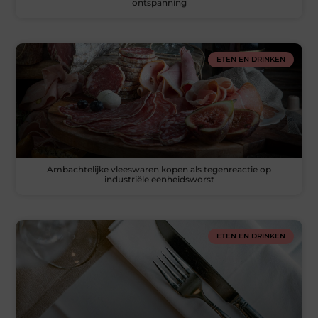
ontspanning
ETEN EN DRINKEN
Ambachtelijke vleeswaren kopen als tegenreactie op
industriële eenheidsworst
ETEN EN DRINKEN