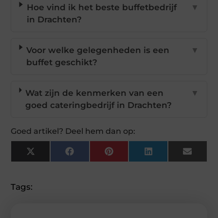
Hoe vind ik het beste buffetbedrijf
▼
in Drachten?
Voor welke gelegenheden is een
▼
buffet geschikt?
Wat zijn de kenmerken van een
▼
goed cateringbedrijf in Drachten?
Goed artikel? Deel hem dan op:
X
Facebook
Pinterest
LinkedIn
Email
(Twitter)
Tags: