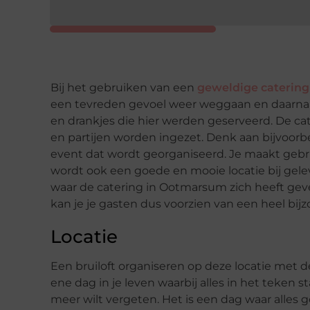
Bij het gebruiken van een
geweldige caterin
een tevreden gevoel weer weggaan en daarnaa
en drankjes die hier werden geserveerd. De ca
en partijen worden ingezet. Denk aan bijvoorbee
event dat wordt georganiseerd. Je maakt gebru
wordt ook een goede en mooie locatie bij gele
waar de catering in Ootmarsum zich heeft gev
kan je je gasten dus voorzien van een heel bijz
Locatie
Een bruiloft organiseren op deze locatie met 
ene dag in je leven waarbij alles in het teken s
meer wilt vergeten. Het is een dag waar alles