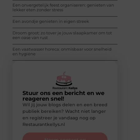
Een onvergetelijk feest organiseren: genieten van
lekker eten zonder stress
Een avondje genieten in eigen streek
Droom groot: zo tover je jouw slaapkamer om tot
een oase van rust
Een vaatwasser horeca: onmisbaar voor snelheid
en hygiëne
Stuur ons een bericht en we
reageren snel!
Wil jij jouw blogs delen en een breed
publiek bereiken? Wacht niet langer
en registreer je vandaag nog op
Restaurantkellys.nl
Neem contact op