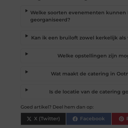
Welke soorten evenementen kunnen b
georganiseerd?
Kan ik een bruiloft zowel kerkelijk al
Welke opstellingen zijn mog
Wat maakt de catering in Ootm
Is de locatie van de catering g
Goed artikel? Deel hem dan op:
X (Twitter)
Facebook