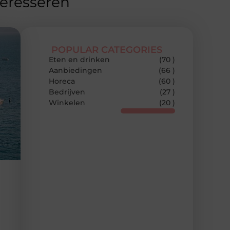
teresseren
POPULAR CATEGORIES
Eten en drinken
(70 )
Aanbiedingen
(66 )
Horeca
(60 )
Bedrijven
(27 )
Winkelen
(20 )