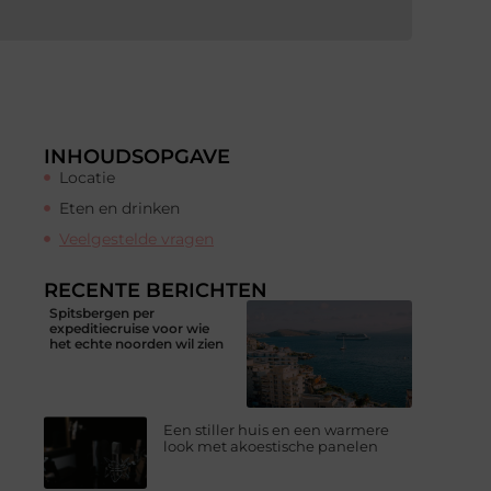
INHOUDSOPGAVE
Locatie
Eten en drinken
Veelgestelde vragen
RECENTE BERICHTEN
Spitsbergen per
expeditiecruise voor wie
het echte noorden wil zien
Een stiller huis en een warmere
look met akoestische panelen