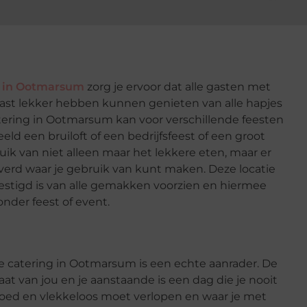
g in Ootmarsum
zorg je ervoor dat alle gasten met
st lekker hebben kunnen genieten van alle hapjes
tering in Ootmarsum kan voor verschillende feesten
ld een bruiloft of een bedrijfsfeest of een groot
ik van niet alleen maar het lekkere eten, maar er
verd waar je gebruik van kunt maken. Deze locatie
estigd is van alle gemakken voorzien en hiermee
onder feest of event.
de catering in Ootmarsum is een echte aanrader. De
taat van jou en je aanstaande is een dag die je nooit
 goed en vlekkeloos moet verlopen en waar je met