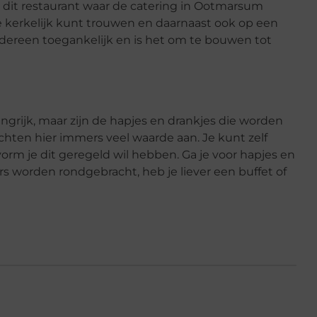
j dit restaurant waar de catering in Ootmarsum
je kerkelijk kunt trouwen en daarnaast ook op een
 iedereen toegankelijk en is het om te bouwen tot
langrijk, maar zijn de hapjes en drankjes die worden
hten hier immers veel waarde aan. Je kunt zelf
orm je dit geregeld wil hebben. Ga je voor hapjes en
rs worden rondgebracht, heb je liever een buffet of