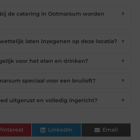
ij de catering in Ootmarsum worden
▼
s wettelijk laten inzegenen op deze locatie?
▼
elijk voor het eten en drinken?
▼
arsum speciaal voor een bruiloft?
▼
oed uitgerust en volledig ingericht?
▼
Pinterest
LinkedIn
Email