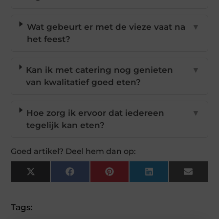
Wat gebeurt er met de vieze vaat na
▼
het feest?
Kan ik met catering nog genieten
▼
van kwalitatief goed eten?
Hoe zorg ik ervoor dat iedereen
▼
tegelijk kan eten?
Goed artikel? Deel hem dan op:
X
Facebook
Pinterest
LinkedIn
Email
(Twitter)
Tags: