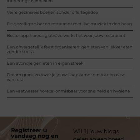
funderingstechnieken
Verre gezinsreis boeken zonder offertegedoe
De gezelligste bar en restaurant met live muziek in den haag
Bestel app horeca gratis: zo werkt het voor jouw restaurant
Een onvergetelijk feest organiseren: genieten van lekker eten
zonder stress
Een avondje genieten in eigen streek
Droom groot: zo tover je jouw slaapkamer om tot een oase
van rust
Een vaatwasser horeca: onmisbaar voor snelheid en hygiëne
Registreer u
Wil jij jouw blogs
vandaag nog en
delen en een breed