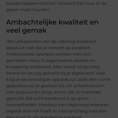
boodschappen doet en constant het vuur in de
gaten moet houden.
Ambachtelijke kwaliteit en
veel gemak
Het uitbesteden van de catering betekent
absoluut niet dat je inlevert op kwaliteit.
Professionele cateraars werken met vers
gesneden vlees, huisgemaakte salades en
knapperig stokbrood. Alles wordt zorgvuldig
bereid en keurig gekoeld bij je afgeleverd. Vaak
krijg je de benodigde apparatuur, zoals een ruime
gasbarbecue, er gewoon bij. Dit scheelt enorm
veel gesjouw en zorgt ervoor dat je materiaal
gebruikt dat echt berekend is op grote
hoeveelheden. Hierdoor kan nagenoeg iedereen
tegelijk eten en hoeft er niemand lang met een
leeg bord in zijn handen te wachten.