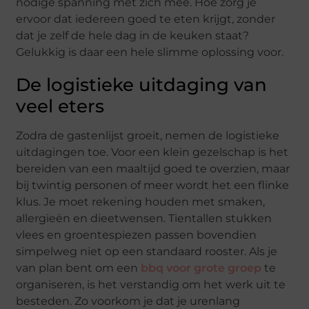
nodige spanning met zich mee. Hoe zorg je
ervoor dat iedereen goed te eten krijgt, zonder
dat je zelf de hele dag in de keuken staat?
Gelukkig is daar een hele slimme oplossing voor.
De logistieke uitdaging van
veel eters
Zodra de gastenlijst groeit, nemen de logistieke
uitdagingen toe. Voor een klein gezelschap is het
bereiden van een maaltijd goed te overzien, maar
bij twintig personen of meer wordt het een flinke
klus. Je moet rekening houden met smaken,
allergieën en dieetwensen. Tientallen stukken
vlees en groentespiezen passen bovendien
simpelweg niet op een standaard rooster. Als je
van plan bent om een
bbq voor grote groep
te
organiseren, is het verstandig om het werk uit te
besteden. Zo voorkom je dat je urenlang