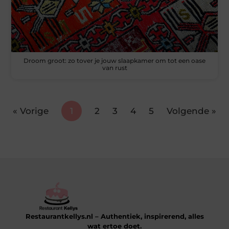
Droom groot: zo tover je jouw slaapkamer om tot een oase
van rust
« Vorige
1
2
3
4
5
Volgende »
Restaurantkellys.nl – Authentiek, inspirerend, alles
wat ertoe doet.