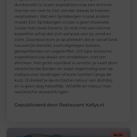
dunbevolkt is, is een expeditiecruise een slimme
manier om veel te zien zonder steeds te hoeven
verplaatsen. Wat een Spitsbergen cruise anders
maakt Een Spitsbergen cruise is geen klassieke
cruise met vaste havens. Je reist met een kleiner
expeditie-schip dat zich aanpast aan ijs, wind en
zicht. Daardoor kom je op plekken die je vanaf land
nauwelijks bereikt, zoals afgelegen baaien,
gletsjerfronten en vogelkliffen. Dit type Arctische
expeditiecruise draait om ontdekken, niet om
afvinken. Het grote voordeel is variatie: je vaart door
verschillende fjorden en stapt regelmatig over op
zodiacs voor landingen of korte tochten langs de
kust. Zo beleef je de Arctische natuur van dichtbij
en is geen dag hetzelfde. Wildlife en natuur met
realistische verwachtingen
Gepubliceerd door Restaurant Kellys.nl
BLOG