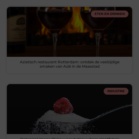
ETEN EN DRINKEN
Aziatisch restaurant Rotterdam: ontdek de veelzijdige
smaken van Azië in de Maasstad
INDUSTRIE