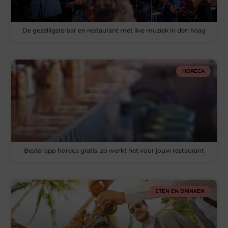
De gezelligste bar en restaurant met live muziek in den haag
HORECA
Bestel app horeca gratis: zo werkt het voor jouw restaurant
ETEN EN DRINKEN