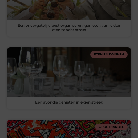
Een onvergetelijk feest organiseren: genieten van lekker
eten zonder stress
ETEN EN DRINKEN
Een avondje genieten in eigen streek
GROOTHANDEL