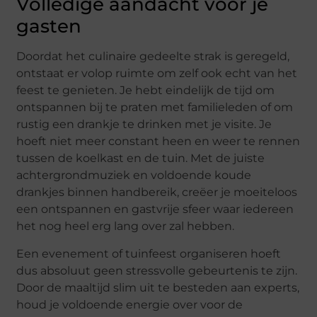
Volledige aandacht voor je
gasten
Doordat het culinaire gedeelte strak is geregeld,
ontstaat er volop ruimte om zelf ook echt van het
feest te genieten. Je hebt eindelijk de tijd om
ontspannen bij te praten met familieleden of om
rustig een drankje te drinken met je visite. Je
hoeft niet meer constant heen en weer te rennen
tussen de koelkast en de tuin. Met de juiste
achtergrondmuziek en voldoende koude
drankjes binnen handbereik, creëer je moeiteloos
een ontspannen en gastvrije sfeer waar iedereen
het nog heel erg lang over zal hebben.
Een evenement of tuinfeest organiseren hoeft
dus absoluut geen stressvolle gebeurtenis te zijn.
Door de maaltijd slim uit te besteden aan experts,
houd je voldoende energie over voor de