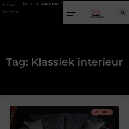
zien
Een stiller huis en een warmere look met akoestische panelen
Nieuwe
artikelen
Tag: Klassiek interieur
MEUBELS