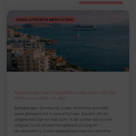
GERELATEERDE BERICHTEN
Spitsbergen per expeditiecruise voor wie het
echte noorden wil zien
Spitsbergen (Svalbard) is een Arctische archipel
waar gletsjers tot in zee schuiven, fjorden stil en
uitgestrekt zijn en het licht in de zomer bijna niet
uitgaat. Juist omdat het gebied zo ruig en
dunbevolkt is, is een expeditiecruise een slimme