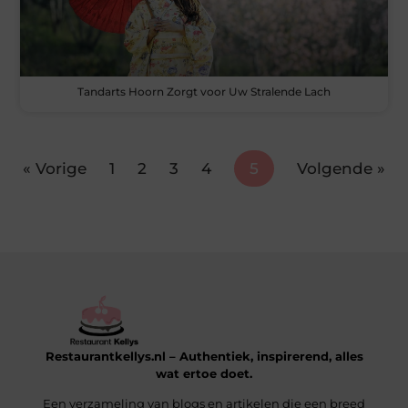
Tandarts Hoorn Zorgt voor Uw Stralende Lach
« Vorige
1
2
3
4
5
Volgende »
Restaurantkellys.nl – Authentiek, inspirerend, alles
wat ertoe doet.
Een verzameling van blogs en artikelen die een breed