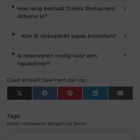
Hoe lang bestaat Grieks Restaurant
▼
Athene al?
Kan ik onbeperkt tapas bestellen?
▼
Is reserveren nodig voor een
▼
tapasdiner?
Goed artikel? Deel hem dan op:
X
Facebook
Pinterest
LinkedIn
Email
(Twitter)
Tags:
Beste restaurants Bergen op Zoom