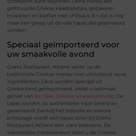
onbeperkt kunt bestellen. Denk hierbij aan
gefrituurde Griekse kaasballetjes, gebakken
mosselen en kipfilet met chilisaus. En dat is nog
maar een greep uit de vele tapas die geserveerd
worden.
Speciaal geïmporteerd voor
uw smaakvolle avond
Grieks Restaurant Athene werkt op de
traditionele Griekse manier met uitsluitend verse
ingrediënten. Deze worden speciaal uit
Griekenland geïmporteerd, zodat u optimaal
geniet van
de rijke, Griekse smaakbeleving
. De
tapas worden op authentieke wijze bereid en
geserveerd. Dankzij het stijlvolle en warme
entourage wordt een tapas diner bij Grieks
Restaurant Athene een ware belevenis. De
vriendelijke medewerkers laten u de Griekse