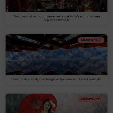
De opkomst van duurzame restaurants: Waarom het een
blijvende trend is
AANBIEDINGEN
Hoe maak je vastgoed toegankelijk voor een breed publiek?
AANBIEDINGEN