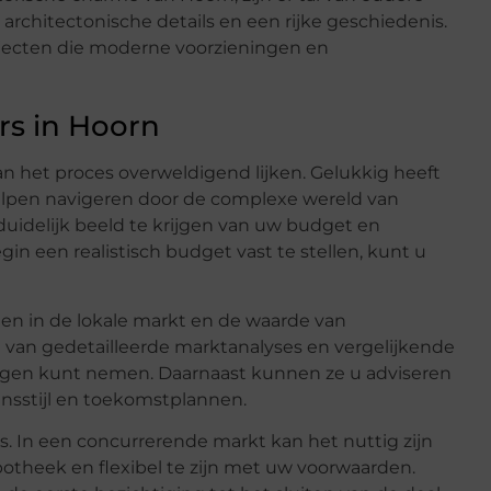
rchitectonische details en een rijke geschiedenis.
rojecten die moderne voorzieningen en
rs in Hoorn
kan het proces overweldigend lijken. Gelukkig heeft
elpen navigeren door de complexe wereld van
duidelijk beeld te krijgen van uw budget en
in een realistisch budget vast te stellen, kunt u
jgen in de lokale markt en de waarde van
van gedetailleerde marktanalyses en vergelijkende
ngen kunt nemen. Daarnaast kunnen ze u adviseren
ensstijl en toekomstplannen.
s. In een concurrerende markt kan het nuttig zijn
otheek en flexibel te zijn met uw voorwaarden.