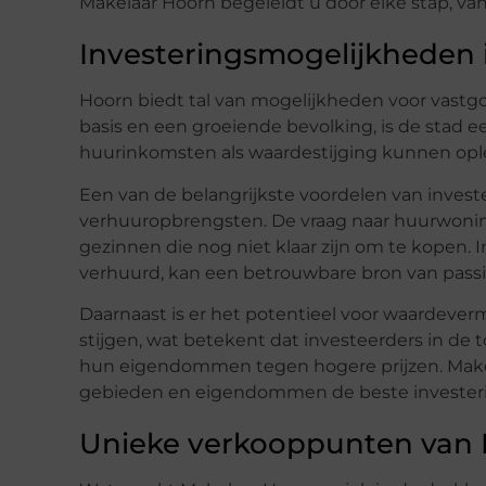
Makelaar Hoorn begeleidt u door elke stap, van 
Investeringsmogelijkheden 
Hoorn biedt tal van mogelijkheden voor vastg
basis en een groeiende bevolking, is de stad e
huurinkomsten als waardestijging kunnen opl
Een van de belangrijkste voordelen van investe
verhuuropbrengsten. De vraag naar huurwoninge
gezinnen die nog niet klaar zijn om te kopen
verhuurd, kan een betrouwbare bron van pass
Daarnaast is er het potentieel voor waardever
stijgen, wat betekent dat investeerders in de
hun eigendommen tegen hogere prijzen. Makel
gebieden en eigendommen de beste invester
Unieke verkooppunten van 