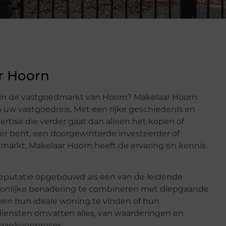
ar Hoorn
 in de vastgoedmarkt van Hoorn? Makelaar Hoorn
an uw vastgoedreis. Met een rijke geschiedenis en
rtise die verder gaat dan alleen het kopen of
er bent, een doorgewinterde investeerder of
markt, Makelaar Hoorn heeft de ervaring en kennis
reputatie opgebouwd als een van de leidende
soonlijke benadering te combineren met diepgaande
pen hun ideale woning te vinden of hun
ensten omvatten alles, van waarderingen en
t aankoopproces.