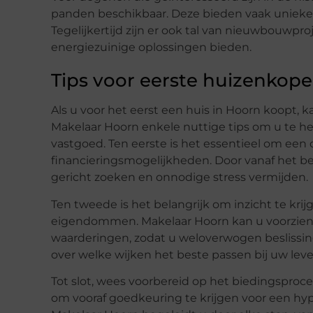
panden beschikbaar. Deze bieden vaak unieke a
Tegelijkertijd zijn er ook tal van nieuwbouwp
energiezuinige oplossingen bieden.
Tips voor eerste huizenkope
Als u voor het eerst een huis in Hoorn koopt, 
Makelaar Hoorn enkele nuttige tips om u te h
vastgoed. Ten eerste is het essentieel om een 
financieringsmogelijkheden. Door vanaf het beg
gericht zoeken en onnodige stress vermijden.
Ten tweede is het belangrijk om inzicht te kri
eigendommen. Makelaar Hoorn kan u voorzien 
waarderingen, zodat u weloverwogen beslissi
over welke wijken het beste passen bij uw lev
Tot slot, wees voorbereid op het biedingsproce
om vooraf goedkeuring te krijgen voor een hyp