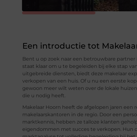
Een introductie tot Makela
Bent u op zoek naar een betrouwbare partner
staat klaar om u te begeleiden bij elke stap v
uitgebreide diensten, biedt deze makelaar expe
verkopen van een huis. Of u nu een eerste kop
gewoon meer wilt weten over de lokale huizen
die u nodig heeft.
Makelaar Hoorn heeft de afgelopen jaren een 
makelaarskantoren in de regio. Door een per
marktkennis, hebben ze talloze klanten gehol
eigendommen met succes te verkopen. Hun di
marktanalyse tot volledige begeleiding bij he