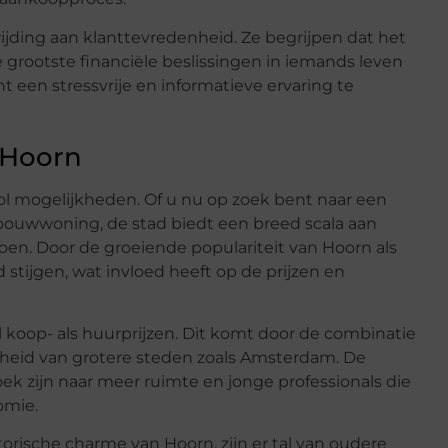
jding aan klanttevredenheid. Ze begrijpen dat het
grootste financiële beslissingen in iemands leven
t een stressvrije en informatieve ervaring te
 Hoorn
l mogelijkheden. Of u nu op zoek bent naar een
ouwwoning, de stad biedt een breed scala aan
n. Door de groeiende populariteit van Hoorn als
 stijgen, wat invloed heeft op de prijzen en
oop- als huurprijzen. Dit komt door de combinatie
jheid van grotere steden zoals Amsterdam. De
oek zijn naar meer ruimte en jonge professionals die
omie.
torische charme van Hoorn, zijn er tal van oudere