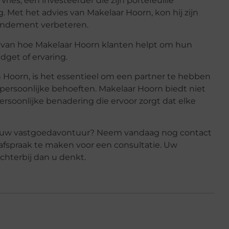
ies, een investeerder die zijn portefeuille
Met het advies van Makelaar Hoorn, kon hij zijn
rendement verbeteren.
n van hoe Makelaar Hoorn klanten helpt om hun
get of ervaring.
Hoorn, is het essentieel om een partner te hebben
 persoonlijke behoeften. Makelaar Hoorn biedt niet
ersoonlijke benadering die ervoor zorgt dat elke
in uw vastgoedavontuur? Neem vandaag nog contact
afspraak te maken voor een consultatie. Uw
ichterbij dan u denkt.