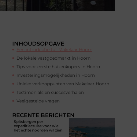
INHOUDSOPGAVE
Een introductie tot Makelaar Hoorn
De lokale vastgoedmarkt in Hoorn
Tips voor eerste huizenkopers in Hoorn
Investeringsmogelijkheden in Hoorn
Unieke verkooppunten van Makelaar Hoorn
Testimonials en succesverhalen
Veelgestelde vragen
RECENTE BERICHTEN
Spitsbergen per
expeditiecruise voor wie
het echte noorden wil zien