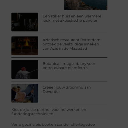
Een stiller huis en een warmere
look met akoestische panelen
Aziatisch restaurant Rotterdam:
ontdek de veelzijdige smaken
van Azië in de Maasstad
Botanical image library voor
betrouwbare plantfoto’s
Creëer jouw droomhuis in
Deventer
Kies de juiste partner voor heiwerken en
funderingstechnieken
Verre gezinsreis boeken zonder offertegedoe