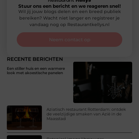
Stuur ons een bericht en we reageren snel!
Wil jij jouw blogs delen en een breed publiek
bereiken? Wacht niet langer en registreer je
vandaag nog op Restaurantkellys.nl
Neem contact op
RECENTE BERICHTEN
Een stiller huis en een warmere
look met akoestische panelen
Aziatisch restaurant Rotterdam: ontdek
de veelzijdige smaken van Azië in de
Maasstad
Botanical image library voor