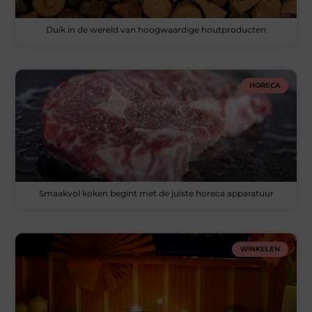
Duik in de wereld van hoogwaardige houtproducten
HORECA
Smaakvol koken begint met de juiste horeca apparatuur
WINKELEN