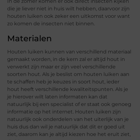
In de zomer komen er ook direct insecten kijken
die je liever niet in huis wilt hebben, daarvoor zijn
houten luiken ook zeker een uitkomst voor want
zo komen de insecten niet binnen.
Materialen
Houten luiken kunnen van verschillend materiaal
gemaakt worden, in de kern zal er altijd hout in
verwerkt zijn maar er zijn veel verschillende
soorten hout. Als je beslist om houten luiken aan
te schaffen heb je keuzes in soort hout, ieder
hout heeft verschillende kwaliteitspunten. Als je
je hierover wilt laten informaten kan dat
natuurlijk bij een specialist of er staat ook genoeg
informatie op het internet. Houten luiken zijn
natuurlijk ook onderdelen van het uiterlijk van je
huis dus dan wil je natuurlijk dat dit er goed uit
ziet, daarom kan je altijd kiezen hoe het eruit ziet,