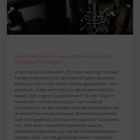
Een stiller huis en een warmere look met
akoestische panelen
In een druk huishouden, of in een woning met veel
harde materialen, kan geluid snel gaan stuiteren.
Denk aan een holle klank tijdens gesprekken, een
schelle tv of een echo als je in de keuken staat te
koken. Dat is geen luxeprobleem: te veel nagalm
maakt een ruimte onrustig en vermoeiend.
Gelukkig zijn er geluidsdempende oplossingen die
je relatief eenvoudig toepast. Akoestische panelen
voor thuisgebruik zijn daar een populair voorbeeld
van. Wat doen akoestische panelen precies
Akoestische panelen zijn wand- of plafondpanelen
die een deel van het geluid opnemen. Daardoor