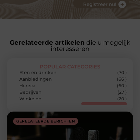
Registreer nu!
Gerelateerde artikelen
die u mogelijk
interesseren
POPULAR CATEGORIES
Eten en drinken
(70 )
Aanbiedingen
(66 )
Horeca
(60 )
Bedrijven
(27 )
Winkelen
(20 )
GERELATEERDE BERICHTEN