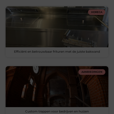
HORECA
Efficiënt en betrouwbaar frituren met de juiste bakwand
AANBIEDINGEN
Custom trappen voor bedrijven en huizen