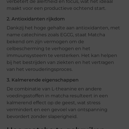
verbetert de alertheid en focus, wat het ideaal
maakt voor een productieve ochtend start.
2. Antioxidanten rijkdom
Dankzij het hoge gehalte aan antioxidanten, met
name catechines zoals EGCG, staat Matcha
bekend om zijn vermogen om de
celbescherming te verhogen en het
immuunsysteem te versterken. Het kan helpen
bij het bestrijden van ziekten en het vertragen
van het verouderingsproces.
3. Kalmerende eigenschappen
De combinatie van L-theanine en andere
voedingsstoffen in matcha resulteert in een
kalmerend effect op de geest, wat stress
vermindert en een gevoel van ontspanning
bevordert zonder slaperigheid.