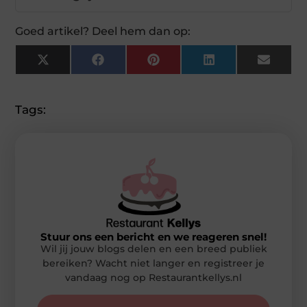
Goed artikel? Deel hem dan op:
X
Facebook
Pinterest
LinkedIn
Email
(Twitter)
Tags:
Stuur ons een bericht en we reageren snel!
Wil jij jouw blogs delen en een breed publiek
bereiken? Wacht niet langer en registreer je
vandaag nog op Restaurantkellys.nl