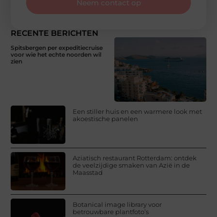
Neem contact op
RECENTE BERICHTEN
Spitsbergen per expeditiecruise
voor wie het echte noorden wil
zien
Een stiller huis en een warmere look met
akoestische panelen
Aziatisch restaurant Rotterdam: ontdek
de veelzijdige smaken van Azië in de
Maasstad
Botanical image library voor
betrouwbare plantfoto’s