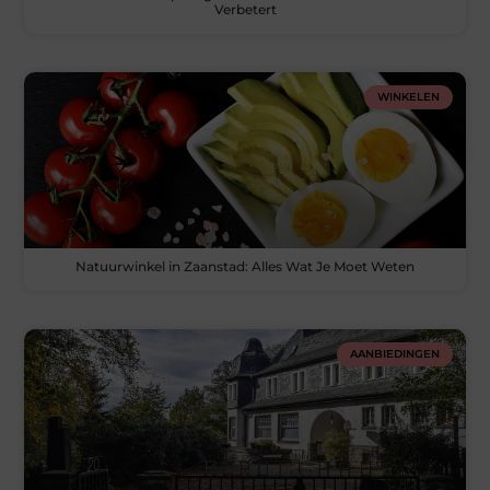
Verbetert
WINKELEN
Natuurwinkel in Zaanstad: Alles Wat Je Moet Weten
AANBIEDINGEN