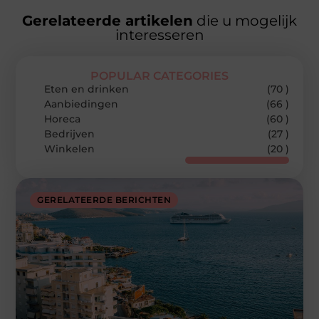
Gerelateerde artikelen
die u mogelijk
interesseren
POPULAR CATEGORIES
Eten en drinken
(70 )
Aanbiedingen
(66 )
Horeca
(60 )
Bedrijven
(27 )
Winkelen
(20 )
GERELATEERDE BERICHTEN