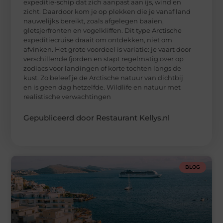
expeditie-schip dat zich aanpast aan ijs, wind en
zicht. Daardoor kom je op plekken die je vanaf land
nauwelijks bereikt, zoals afgelegen baaien,
gletsjerfronten en vogelkliffen. Dit type Arctische
expeditiecruise draait om ontdekken, niet om
afvinken. Het grote voordeel is variatie: je vaart door
verschillende fjorden en stapt regelmatig over op
zodiacs voor landingen of korte tochten langs de
kust. Zo beleef je de Arctische natuur van dichtbij
en is geen dag hetzelfde. Wildlife en natuur met
realistische verwachtingen
Gepubliceerd door Restaurant Kellys.nl
BLOG