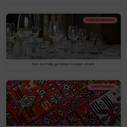
ETEN EN DRINKEN
Een avondje genieten in eigen streek
GROOTHANDEL