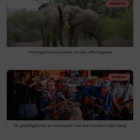
VAKANTIE
Verre gezinsreis boeken zonder offertegedoe
HORECA
De gezelligste bar en restaurant met live muziek in den haag