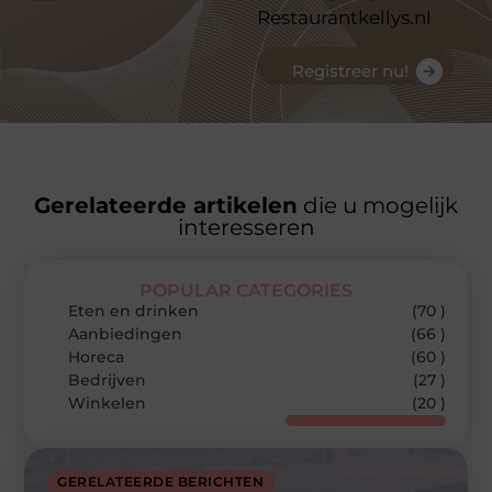
Restaurantkellys.nl
Registreer nu!
Gerelateerde artikelen
die u mogelijk
interesseren
POPULAR CATEGORIES
Eten en drinken
(70 )
Aanbiedingen
(66 )
Horeca
(60 )
Bedrijven
(27 )
Winkelen
(20 )
GERELATEERDE BERICHTEN