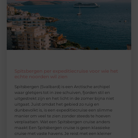
Spitsbergen per expeditiecruise voor wie het
echte noorden wil zien
Spitsbergen (Svalbard) is een Arctische archipel
waar gletsjers tot in zee schuiven, fjorden stil en
uitgestrekt zijn en het licht in de zomer bijna niet
uitgaat. Juist omdat het gebied zo ruig en
dunbevolkt is, is een expeditiecruise een slimme
manier om veel te zien zonder steeds te hoeven
verplaatsen. Wat een Spitsbergen cruise anders
maakt Een Spitsbergen cruise is geen klassieke
cruise met vaste havens. Je reist met een kleiner