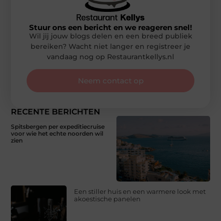
Stuur ons een bericht en we reageren snel!
Wil jij jouw blogs delen en een breed publiek
bereiken? Wacht niet langer en registreer je
vandaag nog op Restaurantkellys.nl
Neem contact op
RECENTE BERICHTEN
Spitsbergen per expeditiecruise
voor wie het echte noorden wil
zien
Een stiller huis en een warmere look met
akoestische panelen