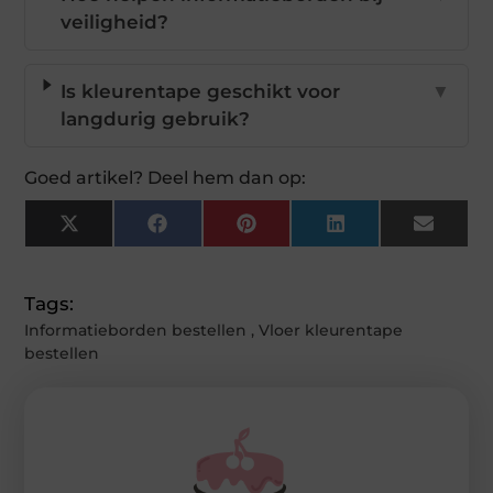
veiligheid?
Is kleurentape geschikt voor
▼
langdurig gebruik?
Goed artikel? Deel hem dan op:
X
Facebook
Pinterest
LinkedIn
Email
(Twitter)
Tags:
Informatieborden bestellen
,
Vloer kleurentape
bestellen