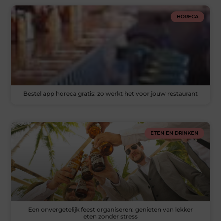
HORECA
Bestel app horeca gratis: zo werkt het voor jouw restaurant
ETEN EN DRINKEN
Een onvergetelijk feest organiseren: genieten van lekker
eten zonder stress