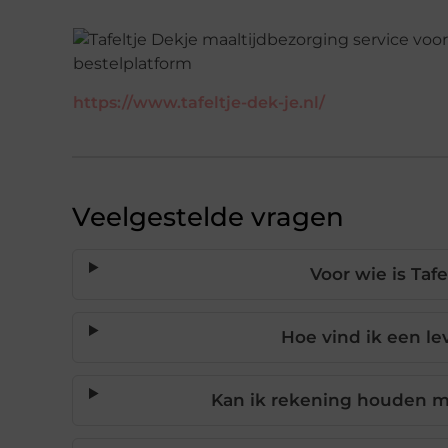
https://www.tafeltje-dek-je.nl/
Veelgestelde vragen
Voor wie is Taf
Hoe vind ik een le
Kan ik rekening houden m