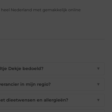
eltje Dekje bedoeld?
▼
verancier in mijn regio?
▼
et dieetwensen en allergieën?
▼