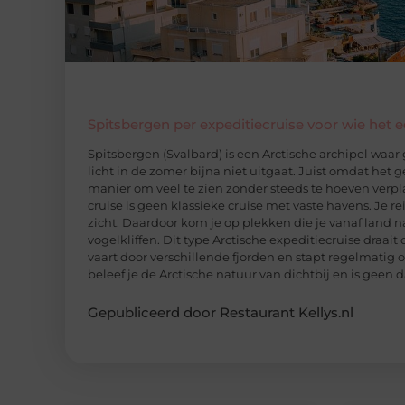
Spitsbergen per expeditiecruise voor wie het 
Spitsbergen (Svalbard) is een Arctische archipel waar gl
licht in de zomer bijna niet uitgaat. Juist omdat het 
manier om veel te zien zonder steeds te hoeven verp
cruise is geen klassieke cruise met vaste havens. Je re
zicht. Daardoor kom je op plekken die je vanaf land na
vogelkliffen. Dit type Arctische expeditiecruise draait
vaart door verschillende fjorden en stapt regelmatig o
beleef je de Arctische natuur van dichtbij en is geen 
Gepubliceerd door Restaurant Kellys.nl