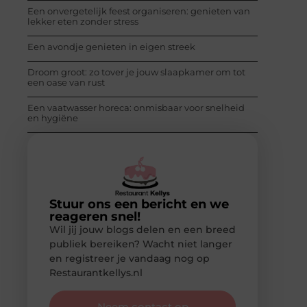
Een onvergetelijk feest organiseren: genieten van
lekker eten zonder stress
Een avondje genieten in eigen streek
Droom groot: zo tover je jouw slaapkamer om tot
een oase van rust
Een vaatwasser horeca: onmisbaar voor snelheid
en hygiëne
Stuur ons een bericht en we
reageren snel!
Wil jij jouw blogs delen en een breed
publiek bereiken? Wacht niet langer
en registreer je vandaag nog op
Restaurantkellys.nl
Neem contact op