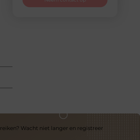
reiken? Wacht niet langer en registreer