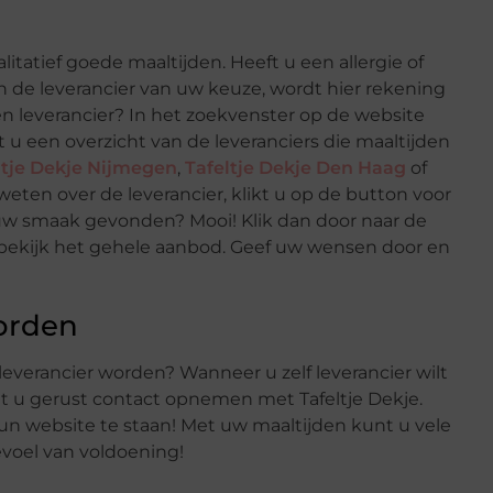
litatief goede maaltijden. Heeft u een allergie of
 de leverancier van uw keuze, wordt hier rekening
n leverancier? In het zoekvenster op de website
gt u een overzicht van de leveranciers die maaltijden
ltje Dekje Nijmegen
,
Tafeltje Dekje Den Haag
of
weten over de leverancier, klikt u op de button voor
 uw smaak gevonden? Mooi! Klik dan door naar de
 bekijk het gehele aanbod. Geef uw wensen door en
worden
f leverancier worden? Wanneer u zelf leverancier wilt
nt u gerust contact opnemen met Tafeltje Dekje.
n website te staan! Met uw maaltijden kunt u vele
voel van voldoening!