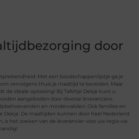
altijdbezorging door
fsprekendheid. Met een boodschappenlijstje ga je
, om vervolgens thuis je maaltijd te bereiden. Maar
dt de ideale oplossing! Bij Tafeltje Dekje kunt u
worden aangeboden door diverse leveranciers.
, hulpbehoevenden en mindervaliden. Ook families en
 Dekje. De maaltijden kunnen door heel Nederland
 is het zoeken van de leverancier voor uw regio via
 handig!