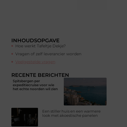
INHOUDSOPGAVE
Hoe werkt Tafeltje Dekje?
Vragen of zelf leverancier worden
Veelgestelde vragen
RECENTE BERICHTEN
Spitsbergen per
expeditiecruise voor wie
het echte noorden wil zien
Een stiller huis en een warmere
look met akoestische panelen