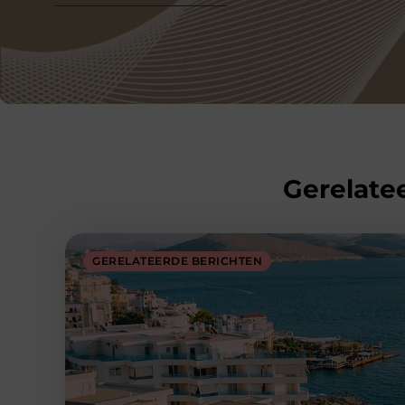
Gerelatee
GERELATEERDE BERICHTEN