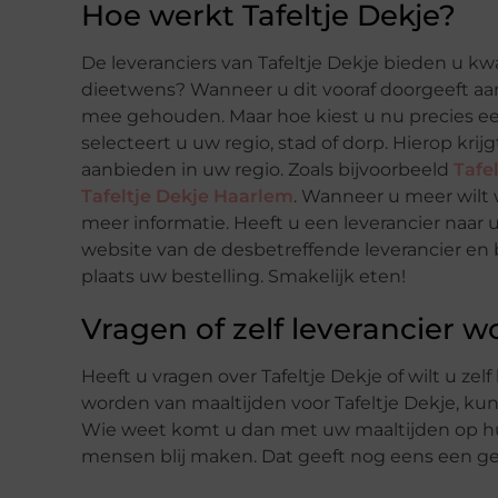
Hoe werkt Tafeltje Dekje?
De leveranciers van Tafeltje Dekje bieden u kwa
dieetwens? Wanneer u dit vooraf doorgeeft aan
mee gehouden. Maar hoe kiest u nu precies ee
selecteert u uw regio, stad of dorp. Hierop krij
aanbieden in uw regio. Zoals bijvoorbeeld
Tafe
Tafeltje Dekje Haarlem
. Wanneer u meer wilt 
meer informatie. Heeft u een leverancier naar
website van de desbetreffende leverancier en
plaats uw bestelling. Smakelijk eten!
Vragen of zelf leverancier 
Heeft u vragen over Tafeltje Dekje of wilt u zel
worden van maaltijden voor Tafeltje Dekje, ku
Wie weet komt u dan met uw maaltijden op hu
mensen blij maken. Dat geeft nog eens een ge