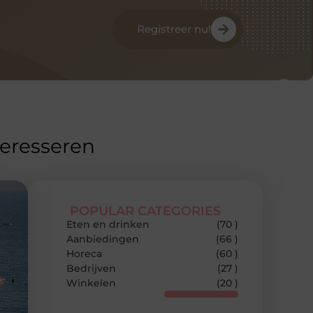
Registreer nu!
teresseren
POPULAR CATEGORIES
Eten en drinken
(70 )
Aanbiedingen
(66 )
Horeca
(60 )
Bedrijven
(27 )
Winkelen
(20 )