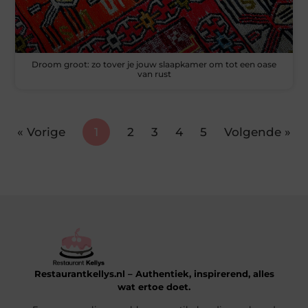
Droom groot: zo tover je jouw slaapkamer om tot een oase
van rust
« Vorige
1
2
3
4
5
Volgende »
Restaurantkellys.nl – Authentiek, inspirerend, alles
wat ertoe doet.