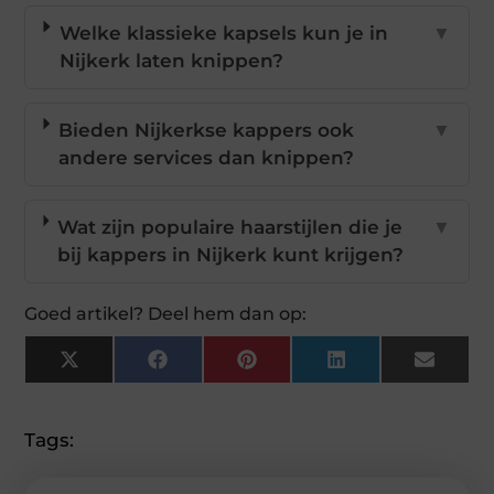
Welke klassieke kapsels kun je in
▼
Nijkerk laten knippen?
Bieden Nijkerkse kappers ook
▼
andere services dan knippen?
Wat zijn populaire haarstijlen die je
▼
bij kappers in Nijkerk kunt krijgen?
Goed artikel? Deel hem dan op:
X
Facebook
Pinterest
LinkedIn
Email
(Twitter)
Tags: