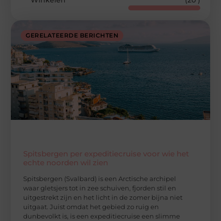
Winkelen
(20 )
GERELATEERDE BERICHTEN
Spitsbergen per expeditiecruise voor wie het
echte noorden wil zien
Spitsbergen (Svalbard) is een Arctische archipel
waar gletsjers tot in zee schuiven, fjorden stil en
uitgestrekt zijn en het licht in de zomer bijna niet
uitgaat. Juist omdat het gebied zo ruig en
dunbevolkt is, is een expeditiecruise een slimme