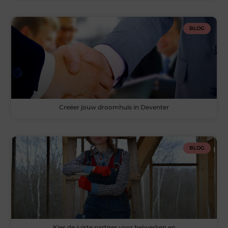
BLOG
Creëer jouw droomhuis in Deventer
BLOG
Kies de juiste partner voor heiwerken en