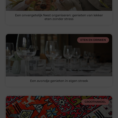
Een onvergetelijk feest organiseren: genieten van lekker
eten zonder stress
ETEN EN DRINKEN
Een avondje genieten in eigen streek
GROOTHANDEL