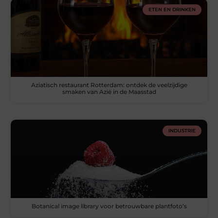
ETEN EN DRINKEN
Aziatisch restaurant Rotterdam: ontdek de veelzijdige
smaken van Azië in de Maasstad
INDUSTRIE
Botanical image library voor betrouwbare plantfoto’s