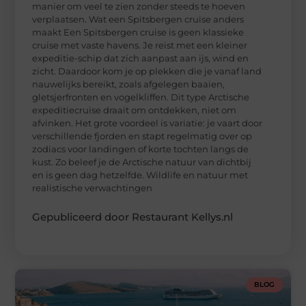
manier om veel te zien zonder steeds te hoeven
verplaatsen. Wat een Spitsbergen cruise anders
maakt Een Spitsbergen cruise is geen klassieke
cruise met vaste havens. Je reist met een kleiner
expeditie-schip dat zich aanpast aan ijs, wind en
zicht. Daardoor kom je op plekken die je vanaf land
nauwelijks bereikt, zoals afgelegen baaien,
gletsjerfronten en vogelkliffen. Dit type Arctische
expeditiecruise draait om ontdekken, niet om
afvinken. Het grote voordeel is variatie: je vaart door
verschillende fjorden en stapt regelmatig over op
zodiacs voor landingen of korte tochten langs de
kust. Zo beleef je de Arctische natuur van dichtbij
en is geen dag hetzelfde. Wildlife en natuur met
realistische verwachtingen
Gepubliceerd door Restaurant Kellys.nl
BLOG