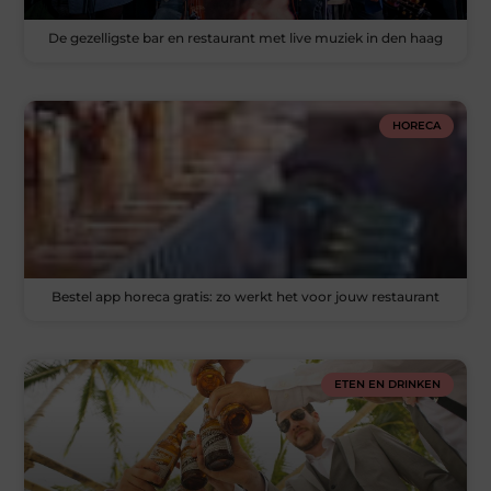
De gezelligste bar en restaurant met live muziek in den haag
HORECA
Bestel app horeca gratis: zo werkt het voor jouw restaurant
ETEN EN DRINKEN