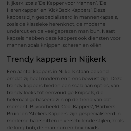
Nijkerk, zoals ‘De Kapper voor Mannen’, ‘De
Herenkapper’ en ‘KickBack Kappers’. Deze
kappers zijn gespecialiseerd in mannenkapsels,
zoals de klassieke herenknot, de moderne
undercut en de veelgeprezen man bun. Naast
kapsels hebben deze kappers ook diensten voor
mannen zoals knippen, scheren en oliën.
Trendy kappers in Nijkerk
Een aantal kappers in Nijkerk staan bekend
omdat zij heel modern en trendbewust zijn. Deze
trendy kappers bieden een scala aan opties, van
trendy looks tot eenvoudige knipsels, die
helemaal gebaseerd zijn op de trend van dat
moment. Bijvoorbeeld ‘Cool Kappers’, ‘Barbiers
Bruid’ en ‘Ateliers Kappers’ zijn gespecialiseerd in
moderne haarsnitten in verschillende stijlen, zoals
de long bob, de man bun en box braids.