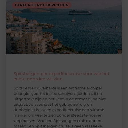
GERELATEERDE BERICHTEN
Spitsbergen per expeditiecruise voor wie het
echte noorden wil zien
Spitsbergen (Svalbard) is een Arctische archipel
waar gletsjers tot in zee schuiven, fjorden stil en
uitgestrekt zijn en het licht in de zomer bijna niet
uitgaat. Juist omdat het gebied zo ruig en
dunbevolkt is, is een expeditiecruise een slimme
manier om veel te zien zonder steeds te hoeven
verplaatsen. Wat een Spitsbergen cruise anders
maakt Een Spitsbergen cruise is geen klassieke