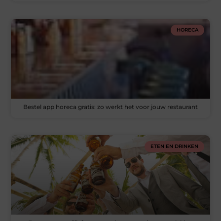
HORECA
Bestel app horeca gratis: zo werkt het voor jouw restaurant
ETEN EN DRINKEN