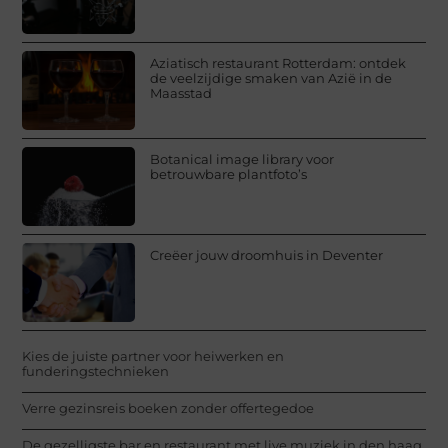
Aziatisch restaurant Rotterdam: ontdek
de veelzijdige smaken van Azië in de
Maasstad
Botanical image library voor
betrouwbare plantfoto’s
Creëer jouw droomhuis in Deventer
Kies de juiste partner voor heiwerken en
funderingstechnieken
Verre gezinsreis boeken zonder offertegedoe
De gezelligste bar en restaurant met live muziek in den haag