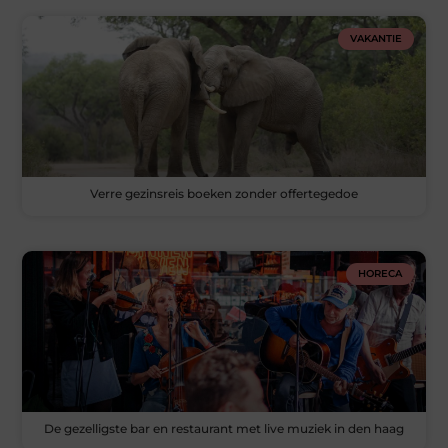
VAKANTIE
Verre gezinsreis boeken zonder offertegedoe
HORECA
De gezelligste bar en restaurant met live muziek in den haag