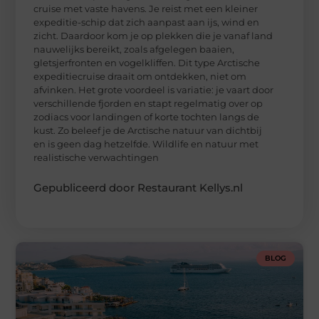
cruise met vaste havens. Je reist met een kleiner
expeditie-schip dat zich aanpast aan ijs, wind en
zicht. Daardoor kom je op plekken die je vanaf land
nauwelijks bereikt, zoals afgelegen baaien,
gletsjerfronten en vogelkliffen. Dit type Arctische
expeditiecruise draait om ontdekken, niet om
afvinken. Het grote voordeel is variatie: je vaart door
verschillende fjorden en stapt regelmatig over op
zodiacs voor landingen of korte tochten langs de
kust. Zo beleef je de Arctische natuur van dichtbij
en is geen dag hetzelfde. Wildlife en natuur met
realistische verwachtingen
Gepubliceerd door Restaurant Kellys.nl
BLOG