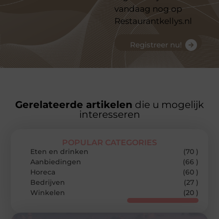
vandaag nog op
Restaurantkellys.nl
Registreer nu!
Gerelateerde artikelen
die u mogelijk
interesseren
POPULAR CATEGORIES
Eten en drinken
(70 )
Aanbiedingen
(66 )
Horeca
(60 )
Bedrijven
(27 )
Winkelen
(20 )