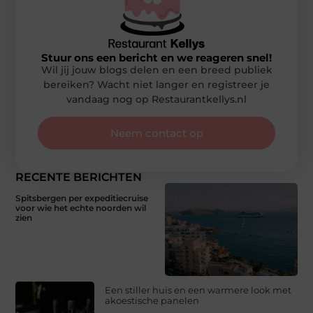
Stuur ons een bericht en we reageren snel!
Wil jij jouw blogs delen en een breed publiek
bereiken? Wacht niet langer en registreer je
vandaag nog op Restaurantkellys.nl
Neem contact op
RECENTE BERICHTEN
Spitsbergen per expeditiecruise
voor wie het echte noorden wil
zien
Een stiller huis en een warmere look met
akoestische panelen