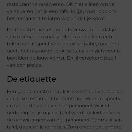
restaurant te reserveren. Dit niet alleen om te
verzekeren dat je een tafel krijgt, maar ook om
het restaurant te laten weten dat je komt.
De meeste luxe restaurants verwachten dat je
een reservering maakt. Het is niet alleen een
teken van respect voor de organisatie, maar het
geeft het restaurant ook de kans om zich voor te
bereiden op jouw komst. En jij verzekerd jezelf
van een plekje.
De etiquette
Een goede eerste indruk is essentieel, vooral als je
een luxe restaurant binnenstapt. Wees respectvol
en beleefd tegenover het personeel. Wacht
geduldig tot je naar je tafel wordt geleid en volg
de aanwijzingen van het personeel. Eenmaal aan
tafel, gedraag je je netjes. Zorg ervoor dat andere