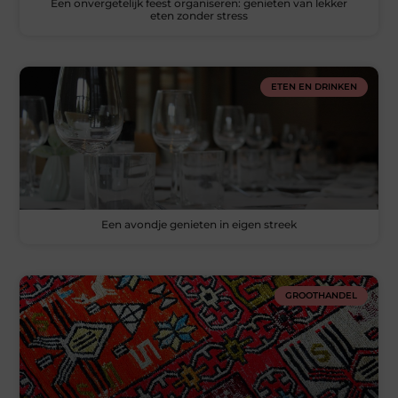
Een onvergetelijk feest organiseren: genieten van lekker
eten zonder stress
ETEN EN DRINKEN
Een avondje genieten in eigen streek
GROOTHANDEL