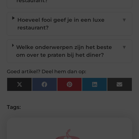
restaurant?
Hoeveel fooi geef je in een luxe
▼
restaurant?
Welke onderwerpen zijn het beste
▼
om over te praten bij het diner?
Goed artikel? Deel hem dan op:
X
Facebook
Pinterest
LinkedIn
Email
(Twitter)
Tags: