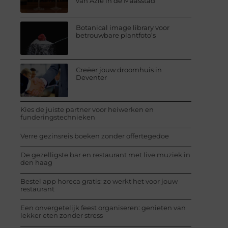
van Azië in de Maasstad
Botanical image library voor
betrouwbare plantfoto’s
Creëer jouw droomhuis in
Deventer
Kies de juiste partner voor heiwerken en
funderingstechnieken
Verre gezinsreis boeken zonder offertegedoe
De gezelligste bar en restaurant met live muziek in
den haag
Bestel app horeca gratis: zo werkt het voor jouw
restaurant
Een onvergetelijk feest organiseren: genieten van
lekker eten zonder stress