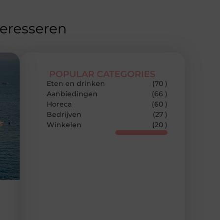
teresseren
POPULAR CATEGORIES
Eten en drinken
(70 )
Aanbiedingen
(66 )
Horeca
(60 )
Bedrijven
(27 )
Winkelen
(20 )