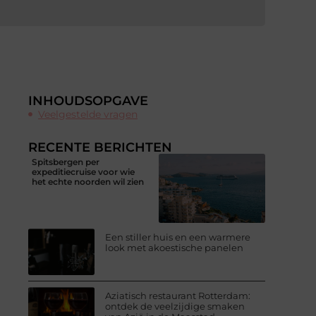
INHOUDSOPGAVE
Veelgestelde vragen
RECENTE BERICHTEN
Spitsbergen per
expeditiecruise voor wie
het echte noorden wil zien
Een stiller huis en een warmere
look met akoestische panelen
Aziatisch restaurant Rotterdam:
ontdek de veelzijdige smaken