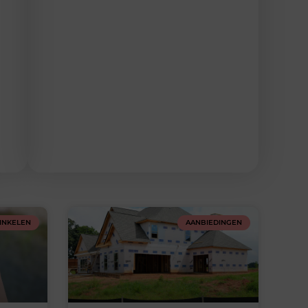
INKELEN
AANBIEDINGEN