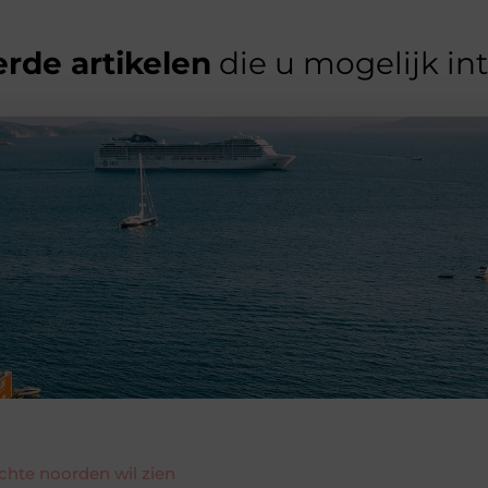
rde artikelen
die u mogelijk in
echte noorden wil zien