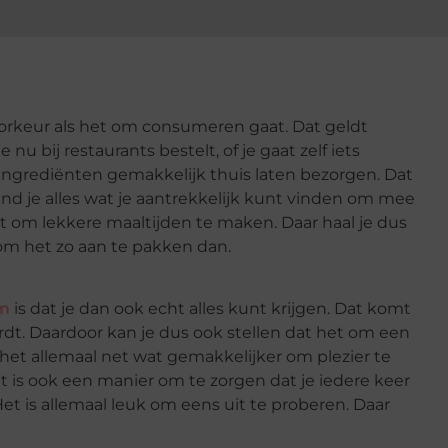
orkeur als het om consumeren gaat. Dat geldt
 nu bij restaurants bestelt, of je gaat zelf iets
ingrediënten gemakkelijk thuis laten bezorgen. Dat
vind je alles wat je aantrekkelijk kunt vinden om mee
t om lekkere maaltijden te maken. Daar haal je dus
 om het zo aan te pakken dan.
m
is dat je dan ook echt alles kunt krijgen. Dat komt
rdt. Daardoor kan je dus ook stellen dat het om een
 het allemaal net wat gemakkelijker om plezier te
t is ook een manier om te zorgen dat je iedere keer
t is allemaal leuk om eens uit te proberen. Daar