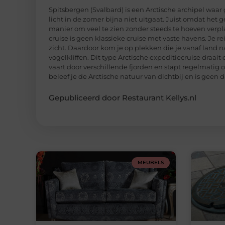
Spitsbergen (Svalbard) is een Arctische archipel waar gl
licht in de zomer bijna niet uitgaat. Juist omdat het 
manier om veel te zien zonder steeds te hoeven verp
cruise is geen klassieke cruise met vaste havens. Je re
zicht. Daardoor kom je op plekken die je vanaf land na
vogelkliffen. Dit type Arctische expeditiecruise draait
vaart door verschillende fjorden en stapt regelmatig o
beleef je de Arctische natuur van dichtbij en is geen 
Gepubliceerd door Restaurant Kellys.nl
MEUBELS