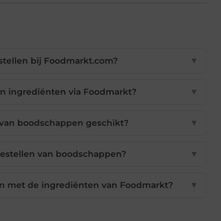
stellen bij Foodmarkt.com?
▼
an ingrediënten via Foodmarkt?
▼
n van boodschappen geschikt?
▼
 bestellen van boodschappen?
▼
en met de ingrediënten van Foodmarkt?
▼