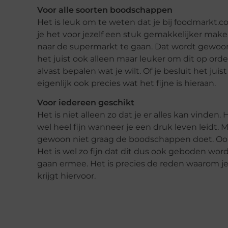
Voor alle soorten boodschappen
Het is leuk om te weten dat je bij foodmarkt.
je het voor jezelf een stuk gemakkelijker make
naar de supermarkt te gaan. Dat wordt gewoon 
het juist ook alleen maar leuker om dit op ord
alvast bepalen wat je wilt. Of je besluit het jui
eigenlijk ook precies wat het fijne is hieraan.
Voor iedereen geschikt
Het is niet alleen zo dat je er alles kan vinden
wel heel fijn wanneer je een druk leven leidt. 
gewoon niet graag de boodschappen doet. Ook d
Het is wel zo fijn dat dit dus ook geboden wo
gaan ermee. Het is precies de reden waarom j
krijgt hiervoor.