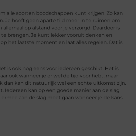
com alle soorten boodschappen kunt krijgen. Zo kan
n. Je hoeft geen aparte tijd meer in te ruimen om
allemaal op afstand voor je verzorgd. Daardoor is
e te brengen. Je kunt lekker vooruit denken en
st op het laatste moment en laat alles regelen. Dat is
. Het is ook nog eens voor iedereen geschikt. Het is
Maar ook wanneer je er wel de tijd voor hebt, maar
an kan dit natuurlijk wel een echte uitkomst zijn.
rdt. Iedereen kan op een goede manier aan de slag
e ermee aan de slag moet gaan wanneer je de kans