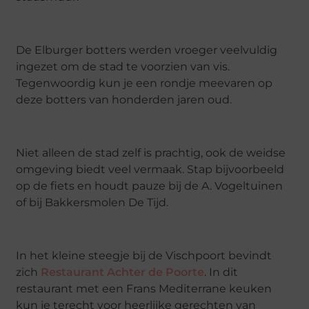
De Elburger botters werden vroeger veelvuldig
ingezet om de stad te voorzien van vis.
Tegenwoordig kun je een rondje meevaren op
deze botters van honderden jaren oud.
Niet alleen de stad zelf is prachtig, ook de weidse
omgeving biedt veel vermaak. Stap bijvoorbeeld
op de fiets en houdt pauze bij de A. Vogeltuinen
of bij Bakkersmolen De Tijd.
In het kleine steegje bij de Vischpoort bevindt
zich
Restaurant Achter de Poorte
. In dit
restaurant met een Frans Mediterrane keuken
kun je terecht voor heerlijke gerechten van