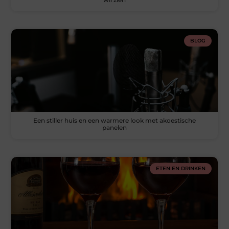
BLOG
Een stiller huis en een warmere look met akoestische
panelen
ETEN EN DRINKEN