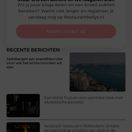
Wil jij jouw blogs delen en een breed publiek
bereiken? Wacht niet langer en registreer je
vandaag nog op Restaurantkellys.nl
Neem contact op
RECENTE BERICHTEN
Spitsbergen per expeditiecruise
voor wie het echte noorden wil
zien
Een stiller huis en een warmere look met
akoestische panelen
Aziatisch restaurant Rotterdam: ontdek
de veelzijdige smaken van Azië in de