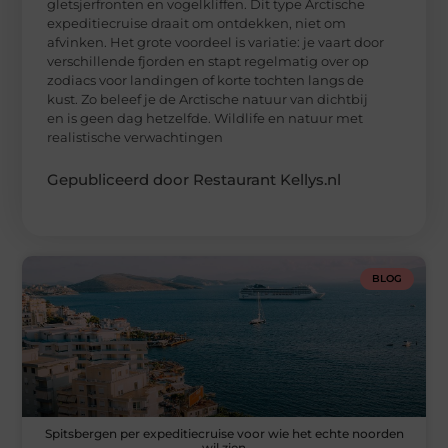
gletsjerfronten en vogelkliffen. Dit type Arctische
expeditiecruise draait om ontdekken, niet om
afvinken. Het grote voordeel is variatie: je vaart door
verschillende fjorden en stapt regelmatig over op
zodiacs voor landingen of korte tochten langs de
kust. Zo beleef je de Arctische natuur van dichtbij
en is geen dag hetzelfde. Wildlife en natuur met
realistische verwachtingen
Gepubliceerd door Restaurant Kellys.nl
BLOG
Spitsbergen per expeditiecruise voor wie het echte noorden
wil zien