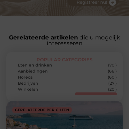
Registreer nu!
Gerelateerde artikelen
die u mogelijk
interesseren
POPULAR CATEGORIES
Eten en drinken
(70 )
Aanbiedingen
(66 )
Horeca
(60 )
Bedrijven
(27 )
Winkelen
(20 )
GERELATEERDE BERICHTEN