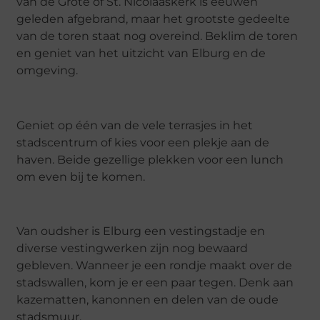
van de Grote of St. Nicolaaskerk is eeuwen
geleden afgebrand, maar het grootste gedeelte
van de toren staat nog overeind. Beklim de toren
en geniet van het uitzicht van Elburg en de
omgeving.
Geniet op één van de vele terrasjes in het
stadscentrum of kies voor een plekje aan de
haven. Beide gezellige plekken voor een lunch
om even bij te komen.
Van oudsher is Elburg een vestingstadje en
diverse vestingwerken zijn nog bewaard
gebleven. Wanneer je een rondje maakt over de
stadswallen, kom je er een paar tegen. Denk aan
kazematten, kanonnen en delen van de oude
stadsmuur.