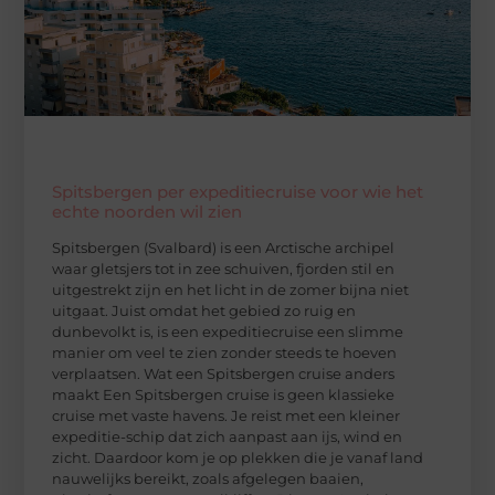
Spitsbergen per expeditiecruise voor wie het
echte noorden wil zien
Spitsbergen (Svalbard) is een Arctische archipel
waar gletsjers tot in zee schuiven, fjorden stil en
uitgestrekt zijn en het licht in de zomer bijna niet
uitgaat. Juist omdat het gebied zo ruig en
dunbevolkt is, is een expeditiecruise een slimme
manier om veel te zien zonder steeds te hoeven
verplaatsen. Wat een Spitsbergen cruise anders
maakt Een Spitsbergen cruise is geen klassieke
cruise met vaste havens. Je reist met een kleiner
expeditie-schip dat zich aanpast aan ijs, wind en
zicht. Daardoor kom je op plekken die je vanaf land
nauwelijks bereikt, zoals afgelegen baaien,