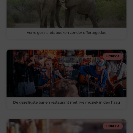
Verre gezinsreis boeken zonder offertegedoe
HORECA
De gezelligste bar en restaurant met live muziek in den haag
HORECA