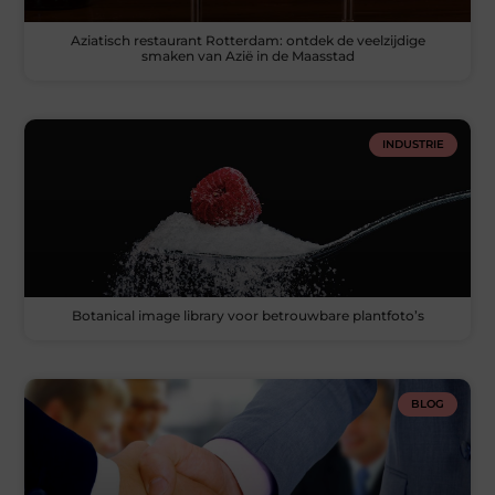
Aziatisch restaurant Rotterdam: ontdek de veelzijdige
smaken van Azië in de Maasstad
INDUSTRIE
Botanical image library voor betrouwbare plantfoto’s
BLOG