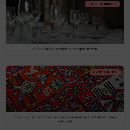
ETEN EN DRINKEN
Een avondje genieten in eigen streek
GROOTHANDEL
Droom groot: zo tover je jouw slaapkamer om tot een oase
van rust