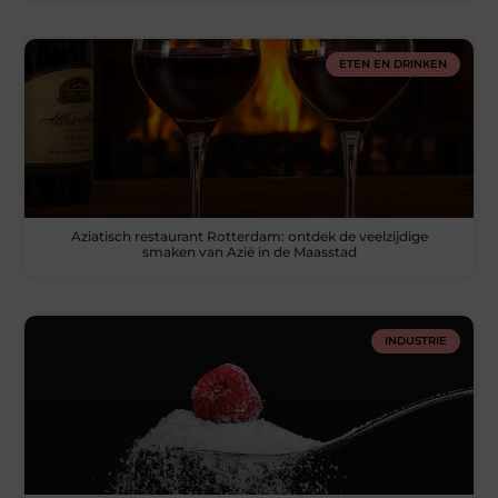
ETEN EN DRINKEN
Aziatisch restaurant Rotterdam: ontdek de veelzijdige
smaken van Azië in de Maasstad
INDUSTRIE