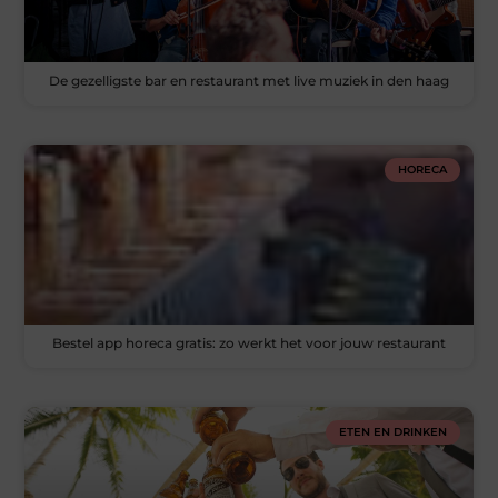
De gezelligste bar en restaurant met live muziek in den haag
HORECA
Bestel app horeca gratis: zo werkt het voor jouw restaurant
ETEN EN DRINKEN