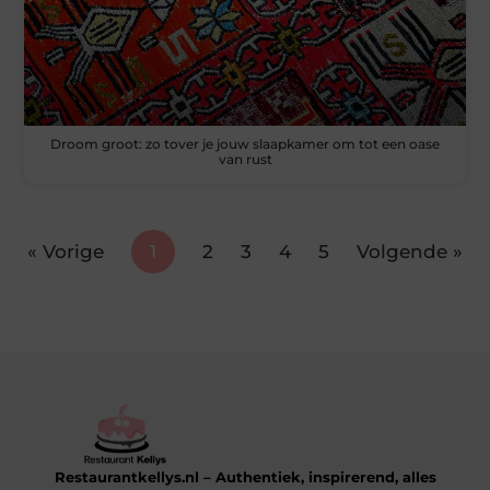
Droom groot: zo tover je jouw slaapkamer om tot een oase
van rust
« Vorige
1
2
3
4
5
Volgende »
Restaurantkellys.nl – Authentiek, inspirerend, alles