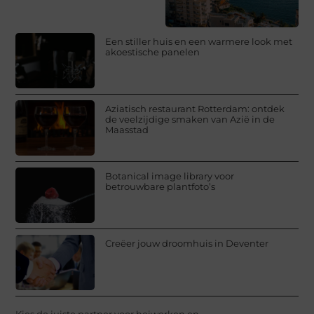
Een stiller huis en een warmere look met
akoestische panelen
Aziatisch restaurant Rotterdam: ontdek
de veelzijdige smaken van Azië in de
Maasstad
Botanical image library voor
betrouwbare plantfoto’s
Creëer jouw droomhuis in Deventer
Kies de juiste partner voor heiwerken en