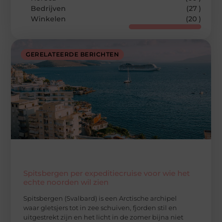
Bedrijven
(27 )
Winkelen
(20 )
GERELATEERDE BERICHTEN
Spitsbergen per expeditiecruise voor wie het
echte noorden wil zien
Spitsbergen (Svalbard) is een Arctische archipel
waar gletsjers tot in zee schuiven, fjorden stil en
uitgestrekt zijn en het licht in de zomer bijna niet