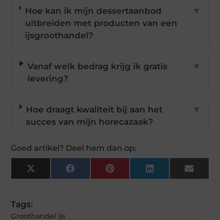
Hoe kan ik mijn dessertaanbod
▼
uitbreiden met producten van een
ijsgroothandel?
Vanaf welk bedrag krijg ik gratis
▼
levering?
Hoe draagt kwaliteit bij aan het
▼
succes van mijn horecazaak?
Goed artikel? Deel hem dan op:
X
Facebook
Pinterest
LinkedIn
Email
(Twitter)
Tags:
Groothandel ijs