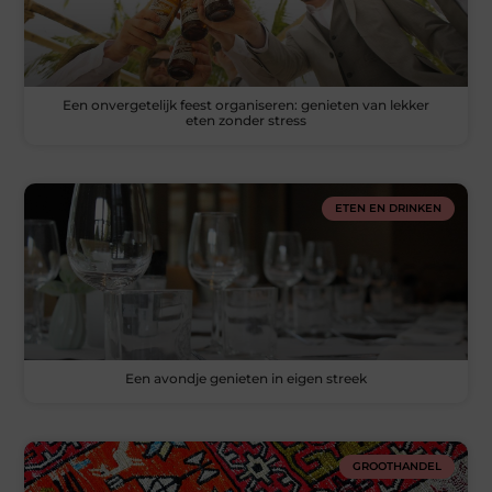
Een onvergetelijk feest organiseren: genieten van lekker
eten zonder stress
ETEN EN DRINKEN
Een avondje genieten in eigen streek
GROOTHANDEL