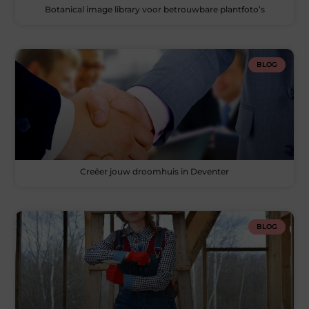
Botanical image library voor betrouwbare plantfoto’s
BLOG
Creëer jouw droomhuis in Deventer
BLOG