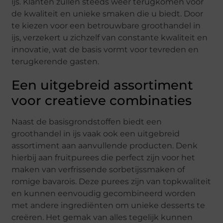
ijs. Klanten zullen steeds weer terugkomen voor
de kwaliteit en unieke smaken die u biedt. Door
te kiezen voor een betrouwbare groothandel in
ijs, verzekert u zichzelf van constante kwaliteit en
innovatie, wat de basis vormt voor tevreden en
terugkerende gasten.
Een uitgebreid assortiment
voor creatieve combinaties
Naast de basisgrondstoffen biedt een
groothandel in ijs vaak ook een uitgebreid
assortiment aan aanvullende producten. Denk
hierbij aan fruitpurees die perfect zijn voor het
maken van verfrissende sorbetijssmaken of
romige bavarois. Deze purees zijn van topkwaliteit
en kunnen eenvoudig gecombineerd worden
met andere ingrediënten om unieke desserts te
creëren. Het gemak van alles tegelijk kunnen