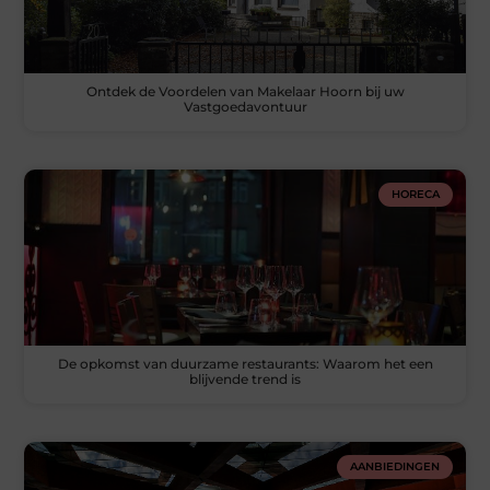
Ontdek de Voordelen van Makelaar Hoorn bij uw
Vastgoedavontuur
HORECA
De opkomst van duurzame restaurants: Waarom het een
blijvende trend is
AANBIEDINGEN