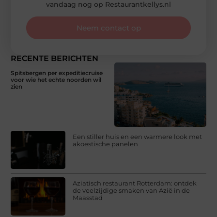
vandaag nog op Restaurantkellys.nl
Neem contact op
RECENTE BERICHTEN
Spitsbergen per expeditiecruise
voor wie het echte noorden wil
zien
Een stiller huis en een warmere look met
akoestische panelen
Aziatisch restaurant Rotterdam: ontdek
de veelzijdige smaken van Azië in de
Maasstad