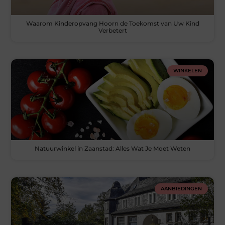
Waarom Kinderopvang Hoorn de Toekomst van Uw Kind
Verbetert
WINKELEN
Natuurwinkel in Zaanstad: Alles Wat Je Moet Weten
AANBIEDINGEN