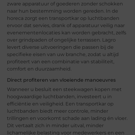
zware apparatuur of goederen zonder schokken
naar hun bestemming worden gereden. In de
horeca zorgt een transportkar op luchtbanden
ervoor dat servies, drank of apparatuur veilig naar
evenementenlocaties kan worden gebracht, zelfs
over grindpaden of ongelijke terrassen. Lagro
levert diverse uitvoeringen die passen bij de
specifieke eisen van uw branche, zodat u altijd
profiteert van een combinatie van stabiliteit,
comfort en duurzaamheid.
Direct profiteren van vloeiende manoeuvres
Wanneer u besluit een steekwagen kopen met
hoogwaardige luchtbanden, investeert u in
efficiëntie en veiligheid. Een transportkar op
luchtbanden biedt meer controle, minder
trillingen en voorkomt schade aan lading én vloer.
Dit vertaalt zich in minder uitval, minder
lichamelijke belasting voor medewerkers en een