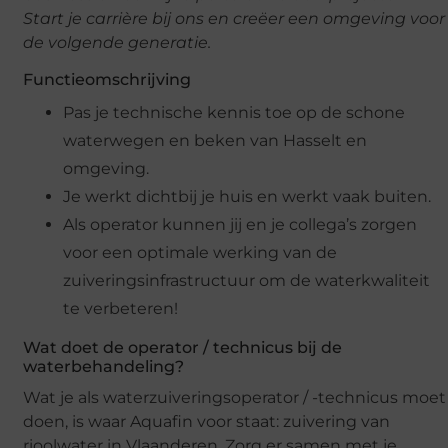
Start je carrière bij ons en creëer een omgeving voor
de volgende generatie.
Functieomschrijving
Pas je technische kennis toe op de schone
waterwegen en beken van Hasselt en
omgeving.
Je werkt dichtbij je huis en werkt vaak buiten.
Als operator kunnen jij en je collega’s zorgen
voor een optimale werking van de
zuiveringsinfrastructuur om de waterkwaliteit
te verbeteren!
Wat doet de operator / technicus bij de
waterbehandeling?
Wat je als waterzuiveringsoperator / -technicus moet
doen, is waar Aquafin voor staat: zuivering van
rioolwater in Vlaanderen. Zorg er samen met je