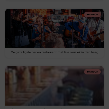
HORECA
De gezelligste bar en restaurant met live muziek in den haag
HORECA