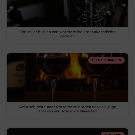
Een stiller huis en een warmere look met akoestische
panelen
ETEN EN DRINKEN
Aziatisch restaurant Rotterdam: ontdek de veelzijdige
smaken van Azië in de Maasstad