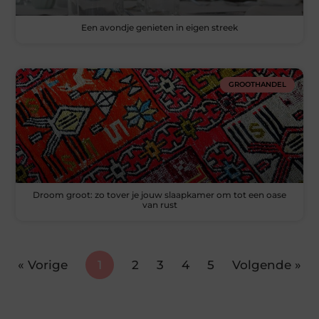
Een avondje genieten in eigen streek
GROOTHANDEL
Droom groot: zo tover je jouw slaapkamer om tot een oase
van rust
« Vorige
1
2
3
4
5
Volgende »