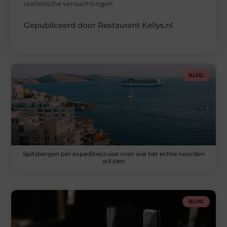
realistische verwachtingen
Gepubliceerd door Restaurant Kellys.nl
BLOG
Spitsbergen per expeditiecruise voor wie het echte noorden
wil zien
BLOG