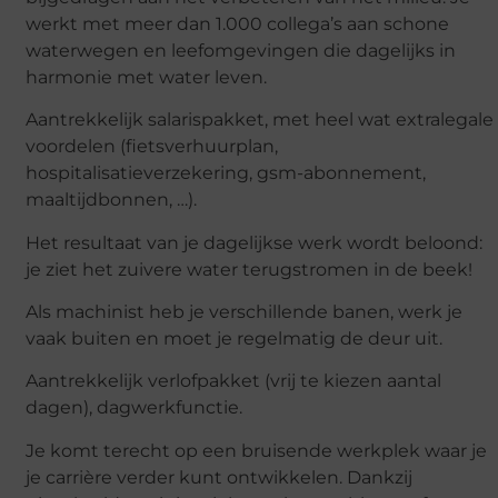
werkt met meer dan 1.000 collega’s aan schone
waterwegen en leefomgevingen die dagelijks in
harmonie met water leven.
Aantrekkelijk salarispakket, met heel wat extralegale
voordelen (fietsverhuurplan,
hospitalisatieverzekering, gsm-abonnement,
maaltijdbonnen, …).
Het resultaat van je dagelijkse werk wordt beloond:
je ziet het zuivere water terugstromen in de beek!
Als machinist heb je verschillende banen, werk je
vaak buiten en moet je regelmatig de deur uit.
Aantrekkelijk verlofpakket (vrij te kiezen aantal
dagen), dagwerkfunctie.
Je komt terecht op een bruisende werkplek waar je
je carrière verder kunt ontwikkelen. Dankzij