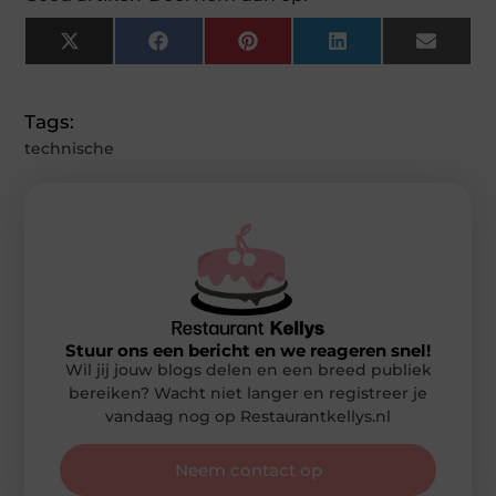
X
Facebook
Pinterest
LinkedIn
Email
(Twitter)
Tags:
technische
Stuur ons een bericht en we reageren snel!
Wil jij jouw blogs delen en een breed publiek
bereiken? Wacht niet langer en registreer je
vandaag nog op Restaurantkellys.nl
Neem contact op