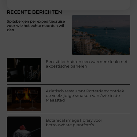
RECENTE BERICHTEN
Spitsbergen per expeditiecruise
voor wie het echte noorden wil
zien
Een stiller huis en een warmere look met
akoestische panelen
Aziatisch restaurant Rotterdam: ontdek
de veelzijdige smaken van Azië in de
Maasstad
Botanical image library voor
betrouwbare plantfoto’s