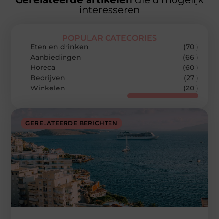
Gerelateerde artikelen
die u mogelijk
interesseren
POPULAR CATEGORIES
Eten en drinken
(70 )
Aanbiedingen
(66 )
Horeca
(60 )
Bedrijven
(27 )
Winkelen
(20 )
GERELATEERDE BERICHTEN