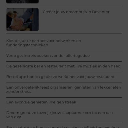
Creëer jouw droomhuis in Deventer
Kies de juiste partner voor heiwerken en
funderingstechnieken
Verre gezinsreis boeken zonder offertegedoe
De gezelligste bar en restaurant met live muziek in den haag
Bestel app horeca gratis: zo werkt het voor jouw restaurant
Een onvergetelijk feest organiseren: genieten van lekker eten
zonder stress
Een avondje genieten in eigen streek
Droom groot: zo tover je jouw slaapkamer om tot een oase
van rust
Een vaatwasser horeca: onmisbaar voor snelheid en hygiëne