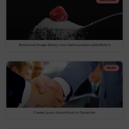
INDUSTRIE
Botanical image library voor betrouwbare plantfoto’s
BLOG
Creëer jouw droomhuis in Deventer