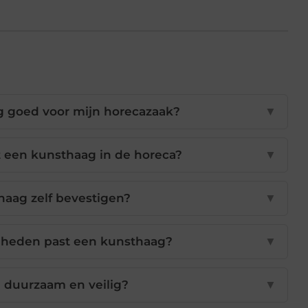
 goed voor mijn horecazaak?
▼
 een kunsthaag in de horeca?
▼
haag zelf bevestigen?
▼
nheden past een kunsthaag?
▼
 duurzaam en veilig?
▼