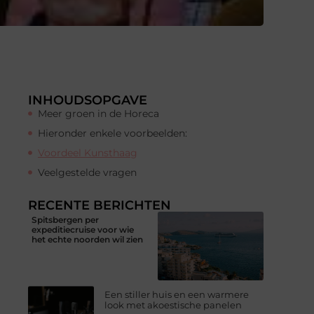
INHOUDSOPGAVE
Meer groen in de Horeca
Hieronder enkele voorbeelden:
Voordeel Kunsthaag
Veelgestelde vragen
RECENTE BERICHTEN
Spitsbergen per
expeditiecruise voor wie
het echte noorden wil zien
Een stiller huis en een warmere
look met akoestische panelen