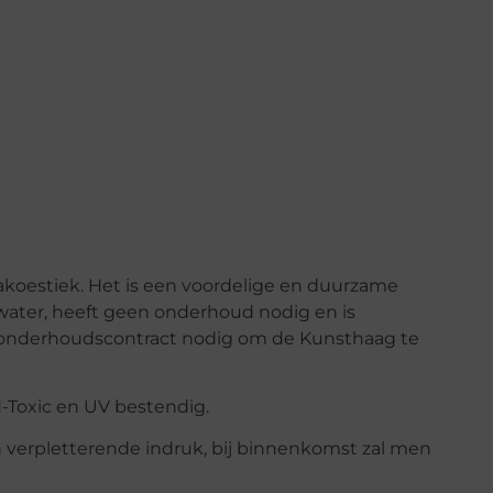
akoestiek. Het is een voordelige en duurzame
water, heeft geen onderhoud nodig en is
en onderhoudscontract nodig om de Kunsthaag te
Toxic en UV bestendig.
 verpletterende indruk, bij binnenkomst zal men