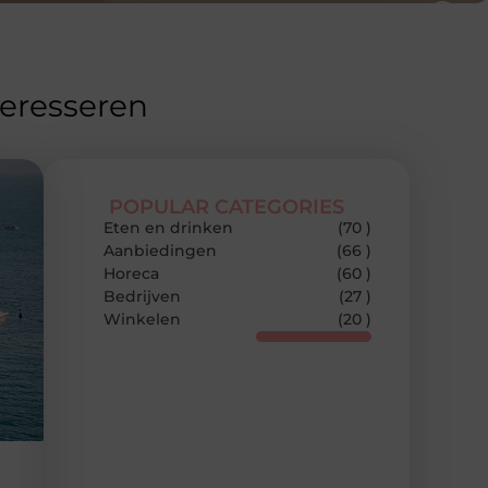
teresseren
POPULAR CATEGORIES
Eten en drinken
(70 )
Aanbiedingen
(66 )
Horeca
(60 )
Bedrijven
(27 )
Winkelen
(20 )