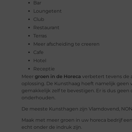
Bar
Loungetent
Club
Restaurant
Terras
Meer afscheiding te creeren
Cafe
Hotel
Receptie
Meer
groen in de Horeca
verbetert tevens de 
oplossing. De Kunsthaag hoeft namelijk geen 
gemakkelijk zelf te bevestigen. Er is dus ge
onderhouden.
De meeste Kunsthagen zijn Vlamdovend, NON-
Maak met meer groen in uw horeca bedrijf een
echt onder de indruk zijn.