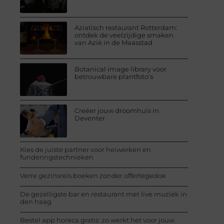
Aziatisch restaurant Rotterdam:
ontdek de veelzijdige smaken
van Azië in de Maasstad
Botanical image library voor
betrouwbare plantfoto’s
Creëer jouw droomhuis in
Deventer
Kies de juiste partner voor heiwerken en
funderingstechnieken
Verre gezinsreis boeken zonder offertegedoe
De gezelligste bar en restaurant met live muziek in
den haag
Bestel app horeca gratis: zo werkt het voor jouw