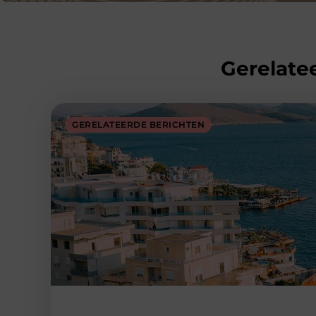
Gerelatee
GERELATEERDE BERICHTEN