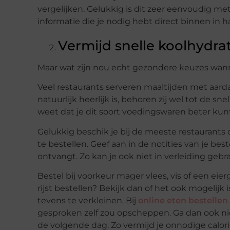
vergelijken. Gelukkig is dit zeer eenvoudig me
informatie die je nodig hebt direct binnen in h
Vermijd snelle koolhydr
Maar wat zijn nou echt gezondere keuzes wann
Veel restaurants serveren maaltijden met aardapp
natuurlijk heerlijk is, behoren zij wel tot de sn
weet dat je dit soort voedingswaren beter kun
Gelukkig beschik je bij de meeste restaurants 
te bestellen. Geef aan in de notities van je bes
ontvangt. Zo kan je ook niet in verleiding geb
Bestel bij voorkeur mager vlees, vis of een eie
rijst bestellen? Bekijk dan of het ook mogelijk is
tevens te verkleinen. Bij
online eten bestellen
gesproken zelf zou opscheppen. Ga dan ook ni
de volgende dag. Zo vermijd je onnodige calor