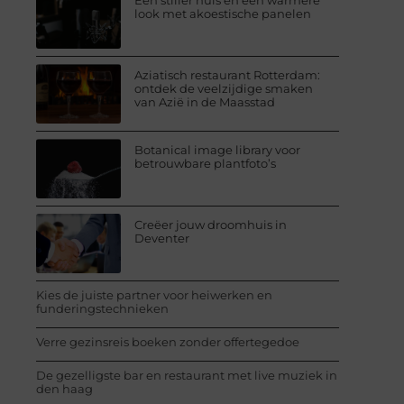
Een stiller huis en een warmere
look met akoestische panelen
Aziatisch restaurant Rotterdam:
ontdek de veelzijdige smaken
van Azië in de Maasstad
Botanical image library voor
betrouwbare plantfoto’s
Creëer jouw droomhuis in
Deventer
Kies de juiste partner voor heiwerken en
funderingstechnieken
Verre gezinsreis boeken zonder offertegedoe
De gezelligste bar en restaurant met live muziek in
den haag