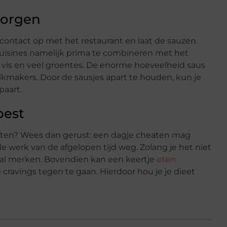
zorgen
 contact op met het restaurant en laat de sauzen
cuisines namelijk prima te combineren met het
, vis en veel groentes. De enorme hoeveelheid saus
makers. Door de sausjes apart te houden, kun je
paart.
best
 eten? Wees dan gerust: een dagje cheaten mag
arde werk van de afgelopen tijd weg. Zolang je het niet
haal merken. Bovendien kan een keertje
eten
cravings tegen te gaan. Hierdoor hou je je dieet