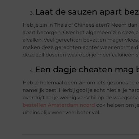
Laat de sauzen apart be
Heb je zin in Thais of Chinees eten? Neem dan
apart bezorgen. Over het algemeen zijn deze 
afvallen. Veel gerechten bevatten mager vlees
maken deze gerechten echter weer enorme dik
deze zelf doseren waardoor je meer calorieën s
Een dagje cheaten mag 
Heb je helemaal geen zin om iets gezonds te
namelijk best. Hierbij gooi je echt niet al je h
overdrijft zal je weinig verschil op de weegsc
bestellen Amsterdam noord
ook helpen om je 
uiteindelijk weer veel beter vol.