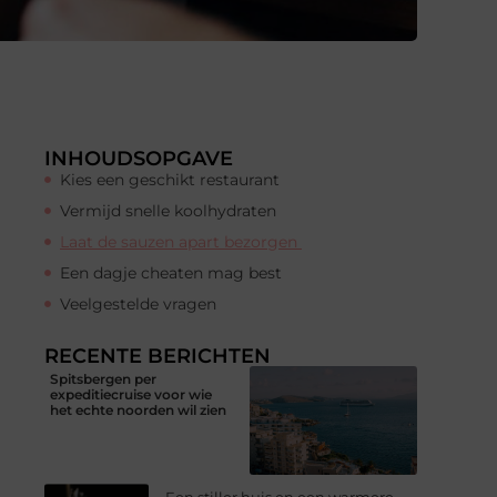
INHOUDSOPGAVE
Kies een geschikt restaurant
Vermijd snelle koolhydraten
Laat de sauzen apart bezorgen
Een dagje cheaten mag best
Veelgestelde vragen
RECENTE BERICHTEN
Spitsbergen per
expeditiecruise voor wie
het echte noorden wil zien