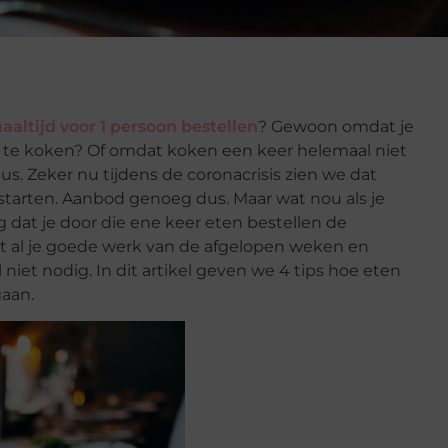
altijd voor 1 persoon bestellen
? Gewoon omdat je
 te koken? Of omdat koken een keer helemaal niet
. Zeker nu tijdens de coronacrisis zien we dat
starten. Aanbod genoeg dus. Maar wat nou als je
g dat je door die ene keer eten bestellen de
ct al je goede werk van de afgelopen weken en
niet nodig. In dit artikel geven we 4 tips hoe eten
gaan.