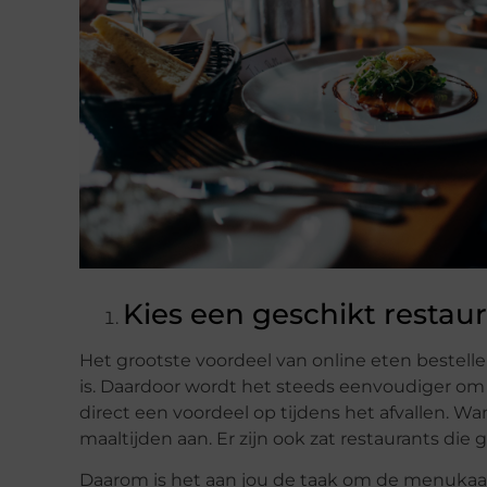
Kies een geschikt restau
Het grootste voordeel van online eten bestel
is. Daardoor wordt het steeds eenvoudiger om 
direct een voordeel op tijdens het afvallen. W
maaltijden aan. Er zijn ook zat restaurants d
Daarom is het aan jou de taak om de menukaart