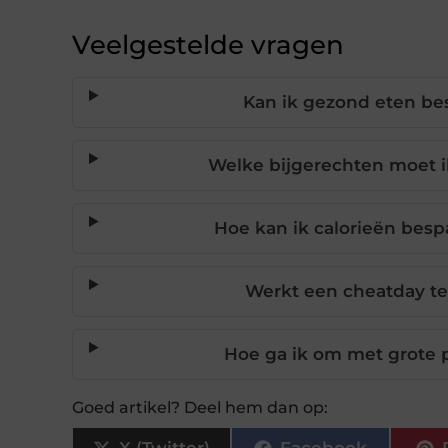
Veelgestelde vragen
Kan ik gezond eten bes
Welke bijgerechten moet ik
Hoe kan ik calorieën bespa
Werkt een cheatday te
Hoe ga ik om met grote p
Goed artikel? Deel hem dan op: