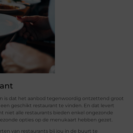
rant
len is dat het aanbod tegenwoordig ontzettend groot
een geschikt restaurant te vinden. En dat levert
ant niet alle restaurants bieden enkel ongezonde
ie gezonde opties op de menukaart hebben gezet.
en van restaurants bij jou in de buurt te