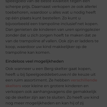
speelgoed van de beste kwaliteit tegen een
scherpe prijs. Daarnaast verkopen ze ook allerlei
toebehoren, waardoor u alles wat u nodig heeft
op één plaats kunt bestellen. Zo kunt u
bijvoorbeeld een trampoline inclusief net kopen.
Dan genieten de kinderen van uren springplezier
zonder dat u zich zorgen hoeft te maken dat ze
van de trampoline af vallen. Ook zijn er ladders te
koop, waardoor uw kind makkelijker op de
trampoline kan komen.
Eindeloos veel mogelijkheden
Ook wanneer u een Berg skelter gaat kopen,
heeft u bij Speelgoeddebetuwe.nl de keuze uit
een ruim assortiment. Ze hebben
verschillende
skelters
voor kleine en grotere kinderen en
verkopen ook aanhangwagens die gemakkelijk
op de skelter zijn aan te sluiten. Zo heeft uw kind
nog meer mogelijkheden en kan hij of zij