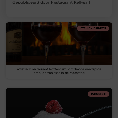
Gepubliceerd door Restaurant Kellys.nl
ETEN EN DRINKEN
Aziatisch restaurant Rotterdam: ontdek de veelzijdige
smaken van Azië in de Maasstad
INDUSTRIE