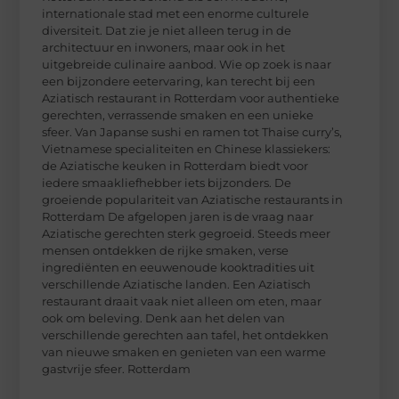
internationale stad met een enorme culturele
diversiteit. Dat zie je niet alleen terug in de
architectuur en inwoners, maar ook in het
uitgebreide culinaire aanbod. Wie op zoek is naar
een bijzondere eetervaring, kan terecht bij een
Aziatisch restaurant in Rotterdam voor authentieke
gerechten, verrassende smaken en een unieke
sfeer. Van Japanse sushi en ramen tot Thaise curry’s,
Vietnamese specialiteiten en Chinese klassiekers:
de Aziatische keuken in Rotterdam biedt voor
iedere smaakliefhebber iets bijzonders. De
groeiende populariteit van Aziatische restaurants in
Rotterdam De afgelopen jaren is de vraag naar
Aziatische gerechten sterk gegroeid. Steeds meer
mensen ontdekken de rijke smaken, verse
ingrediënten en eeuwenoude kooktradities uit
verschillende Aziatische landen. Een Aziatisch
restaurant draait vaak niet alleen om eten, maar
ook om beleving. Denk aan het delen van
verschillende gerechten aan tafel, het ontdekken
van nieuwe smaken en genieten van een warme
gastvrije sfeer. Rotterdam