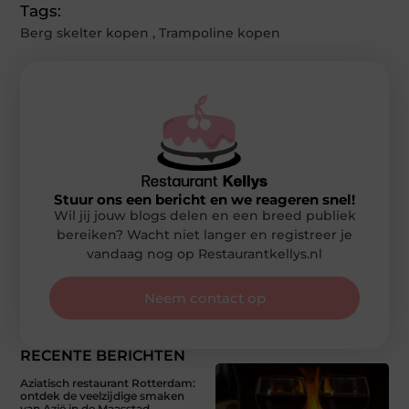
Tags:
Berg skelter kopen
,
Trampoline kopen
Stuur ons een bericht en we reageren snel!
Wil jij jouw blogs delen en een breed publiek
bereiken? Wacht niet langer en registreer je
vandaag nog op Restaurantkellys.nl
Neem contact op
RECENTE BERICHTEN
Aziatisch restaurant Rotterdam:
ontdek de veelzijdige smaken
van Azië in de Maasstad