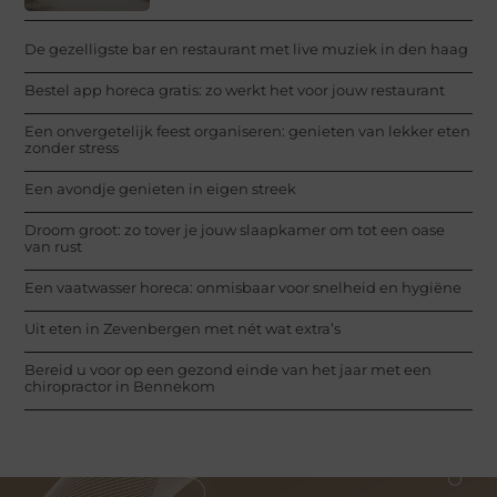
De gezelligste bar en restaurant met live muziek in den haag
Bestel app horeca gratis: zo werkt het voor jouw restaurant
Een onvergetelijk feest organiseren: genieten van lekker eten
zonder stress
Een avondje genieten in eigen streek
Droom groot: zo tover je jouw slaapkamer om tot een oase
van rust
Een vaatwasser horeca: onmisbaar voor snelheid en hygiëne
Uit eten in Zevenbergen met nét wat extra’s
Bereid u voor op een gezond einde van het jaar met een
chiropractor in Bennekom