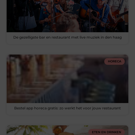
De gezelligste bar en restaurant met live muziek in den haag
HORECA
Bestel app horeca gratis: zo werkt het voor jouw restaurant
ETEN EN DRINKEN