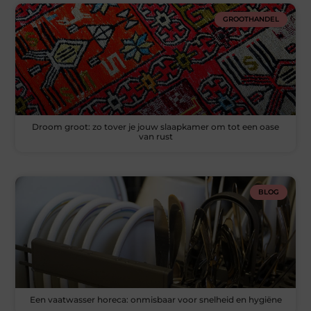
GROOTHANDEL
Droom groot: zo tover je jouw slaapkamer om tot een oase
van rust
BLOG
Een vaatwasser horeca: onmisbaar voor snelheid en hygiëne