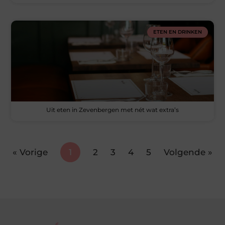
ETEN EN DRINKEN
Uit eten in Zevenbergen met nét wat extra’s
« Vorige
1
2
3
4
5
Volgende »