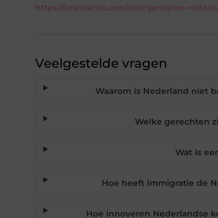
https://restoranto.com/nl/argentijnse-restau
Veelgestelde vragen
Waarom is Nederland niet b
Welke gerechten zi
Wat is ee
Hoe heeft immigratie de 
Hoe innoveren Nederlandse ko