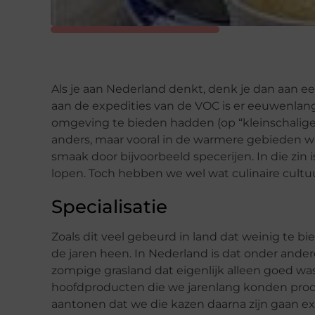
Als je aan Nederland denkt, denk je dan aan een
aan de expedities van de VOC is er eeuwenlang
omgeving te bieden hadden (op “kleinschalige” 
anders, maar vooral in de warmere gebieden wa
smaak door bijvoorbeeld specerijen. In die zin i
lopen. Toch hebben we wel wat culinaire cultuur
Specialisatie
Zoals dit veel gebeurd in land dat weinig te bi
de jaren heen. In Nederland is dat onder ander
zompige grasland dat eigenlijk alleen goed w
hoofdproducten die we jarenlang konden produ
aantonen dat we die kazen daarna zijn gaan expo