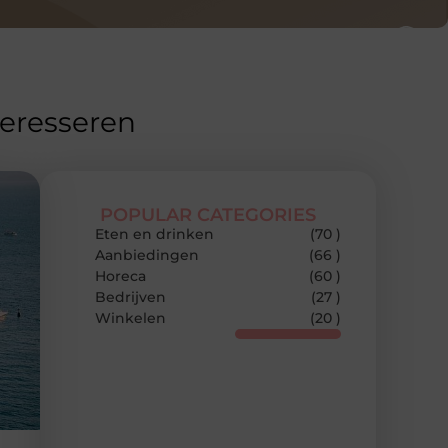
teresseren
POPULAR CATEGORIES
Eten en drinken
(70 )
Aanbiedingen
(66 )
Horeca
(60 )
Bedrijven
(27 )
Winkelen
(20 )