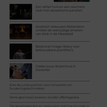
Een stiller huis en een warmere
look met akoestische panelen
Aziatisch restaurant Rotterdam:
ontdek de veelzijdige smaken
van Azië in de Maasstad
Botanical image library voor
betrouwbare plantfoto’s
Creëer jouw droomhuis in
Deventer
Kies de juiste partner voor heiwerken en
funderingstechnieken
Verre gezinsreis boeken zonder offertegedoe
De gezelligste bar en restaurant met live muziek in