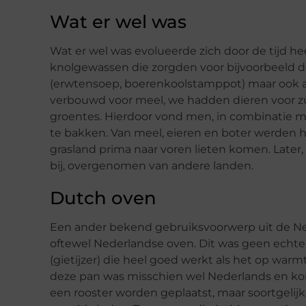
Wat er wel was
Wat er wel was evolueerde zich door de tijd he
knolgewassen die zorgden voor bijvoorbeeld 
(erwtensoep, boerenkoolstamppot) maar ook a
verbouwd voor meel, we hadden dieren voor zuiv
groentes. Hierdoor vond men, in combinatie m
te bakken. Van meel, eieren en boter werden 
grasland prima naar voren lieten komen. Later
bij, overgenomen van andere landen.
Dutch oven
Een ander bekend gebruiksvoorwerp uit de Ne
oftewel Nederlandse oven. Dit was geen echt
(gietijzer) die heel goed werkt als het op wa
deze pan was misschien wel Nederlands en 
een rooster worden geplaatst, maar soortgelij