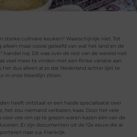
 sterke culinaire keuken? Waarschijnlijk niet. Tot
 alleen maar vooral geleefd van wat het land en de
handel na). Dit was over de rest van de wereld niet
s veel meer te vinden met een flinke variatie aan
s het dus alleen al zo dat Nederland achter lijkt te
 in onze bloedlijn zitten.
eden heeft ontstaat er een harde specialisatie over
e, het zou niemand verbazen, kaas. Door het vele
as voor vee om op te grazen waren kazen één van de
ceren. Er zijn documenten uit de 12e eeuw die al
rteren naar o.a. Frankrijk.