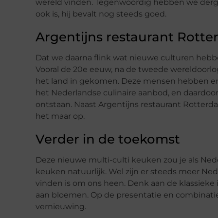
wereld vinden. Tegenwoordig hebben we derge
ook is, hij bevalt nog steeds goed.
Argentijns restaurant Rott
Dat we daarna flink wat nieuwe culturen hebbe
Vooral de 20e eeuw, na de tweede wereldoorlo
het land in gekomen. Deze mensen hebben erv
het Nederlandse culinaire aanbod, en daardoor
ontstaan. Naast Argentijns restaurant Rotterd
het maar op.
Verder in de toekomst
Deze nieuwe multi-culti keuken zou je als Ned
keuken natuurlijk. Wel zijn er steeds meer Ne
vinden is om ons heen. Denk aan de klassieke 
aan bloemen. Op de presentatie en combinat
vernieuwing.