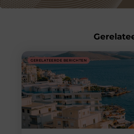
Gerelatee
GERELATEERDE BERICHTEN