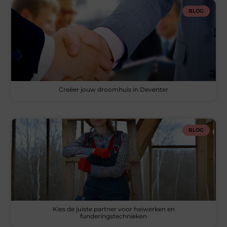
BLOG
Creëer jouw droomhuis in Deventer
BLOG
Kies de juiste partner voor heiwerken en
funderingstechnieken