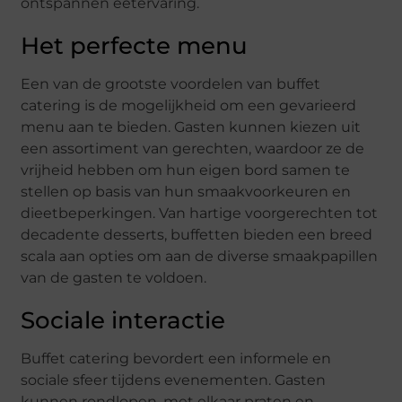
ontspannen eetervaring.
Het perfecte menu
Een van de grootste voordelen van buffet
catering is de mogelijkheid om een gevarieerd
menu aan te bieden. Gasten kunnen kiezen uit
een assortiment van gerechten, waardoor ze de
vrijheid hebben om hun eigen bord samen te
stellen op basis van hun smaakvoorkeuren en
dieetbeperkingen. Van hartige voorgerechten tot
decadente desserts, buffetten bieden een breed
scala aan opties om aan de diverse smaakpapillen
van de gasten te voldoen.
Sociale interactie
Buffet catering bevordert een informele en
sociale sfeer tijdens evenementen. Gasten
kunnen rondlopen, met elkaar praten en