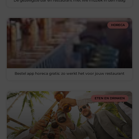
De gezelligste bar en restaurant met live muziek in den haag
HORECA
Bestel app horeca gratis: zo werkt het voor jouw restaurant
ETEN EN DRINKEN