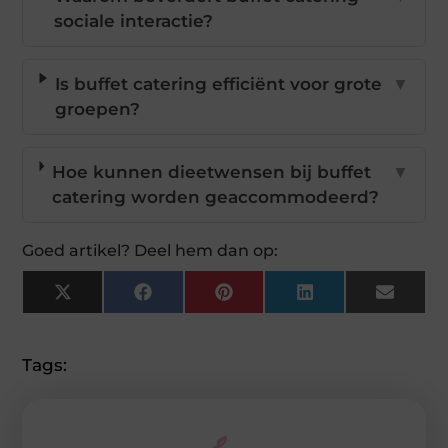
sociale interactie?
Is buffet catering efficiënt voor grote
▼
groepen?
Hoe kunnen dieetwensen bij buffet
▼
catering worden geaccommodeerd?
Goed artikel? Deel hem dan op:
X
Facebook
Pinterest
LinkedIn
Email
(Twitter)
Tags: