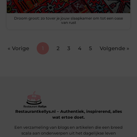
Droom groot: zo tover je jouw slaapkamer om tot een oase
van rust
« Vorige
1
2
3
4
5
Volgende »
Restaurantkellys.nl – Authentiek, inspirerend, alles
wat ertoe doet.
Een verzameling van blogs en artikelen die een breed
scala aan onderwerpen uit het dagelijkse leven