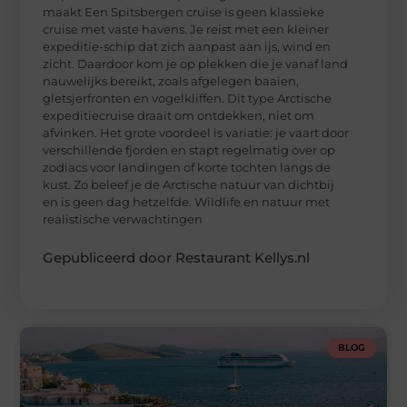
maakt Een Spitsbergen cruise is geen klassieke
cruise met vaste havens. Je reist met een kleiner
expeditie-schip dat zich aanpast aan ijs, wind en
zicht. Daardoor kom je op plekken die je vanaf land
nauwelijks bereikt, zoals afgelegen baaien,
gletsjerfronten en vogelkliffen. Dit type Arctische
expeditiecruise draait om ontdekken, niet om
afvinken. Het grote voordeel is variatie: je vaart door
verschillende fjorden en stapt regelmatig over op
zodiacs voor landingen of korte tochten langs de
kust. Zo beleef je de Arctische natuur van dichtbij
en is geen dag hetzelfde. Wildlife en natuur met
realistische verwachtingen
Gepubliceerd door Restaurant Kellys.nl
BLOG