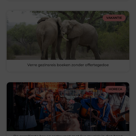
VAKANTIE
Verre gezinsreis boeken zonder offertegedoe
HORECA