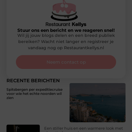
Stuur ons een bericht en we reageren snel!
Wil jij jouw blogs delen en een breed publiek
bereiken? Wacht niet langer en registreer je
vandaag nog op Restaurantkellys.nl
Neem contact op
RECENTE BERICHTEN
Spitsbergen per expeditiecruise
voor wie het echte noorden wil
zien
Een stiller huis en een warmere look met