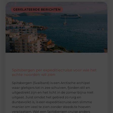
GERELATEERDE BERICHTEN
Spitsbergen per expeditiecruise voor wie het
echte noorden wil zien
Spitsbergen (Svalbard) is een Arctische archipel
waar gletsjers tot in zee schuiven, fjorden stil en
uitgestrekt zijn en het licht in de zomer bijna niet
uitgaat. Juist omdat het gebied zo ruig en
dunbevolkt is, is een expeditiecruise een slimme
manier om veel te zien zonder steeds te hoeven
verplaatsen. Wat een Spitsbergen cruise anders