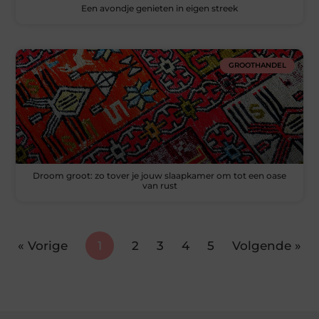
Een avondje genieten in eigen streek
GROOTHANDEL
Droom groot: zo tover je jouw slaapkamer om tot een oase
van rust
« Vorige
1
2
3
4
5
Volgende »