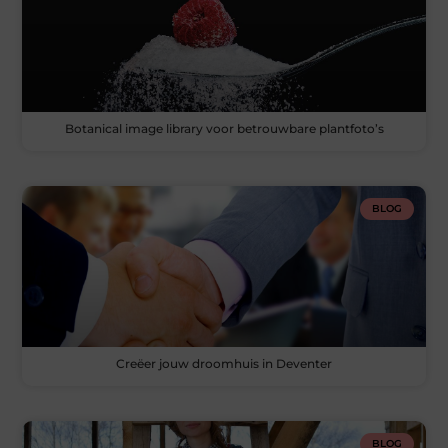
Botanical image library voor betrouwbare plantfoto’s
BLOG
Creëer jouw droomhuis in Deventer
BLOG