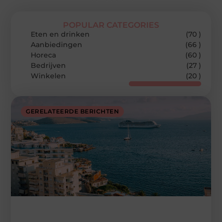
POPULAR CATEGORIES
Eten en drinken
(70 )
Aanbiedingen
(66 )
Horeca
(60 )
Bedrijven
(27 )
Winkelen
(20 )
GERELATEERDE BERICHTEN