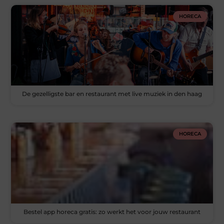
HORECA
De gezelligste bar en restaurant met live muziek in den haag
HORECA
Bestel app horeca gratis: zo werkt het voor jouw restaurant