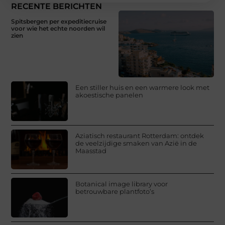
RECENTE BERICHTEN
Spitsbergen per expeditiecruise
voor wie het echte noorden wil
zien
Een stiller huis en een warmere look met
akoestische panelen
Aziatisch restaurant Rotterdam: ontdek
de veelzijdige smaken van Azië in de
Maasstad
Botanical image library voor
betrouwbare plantfoto’s