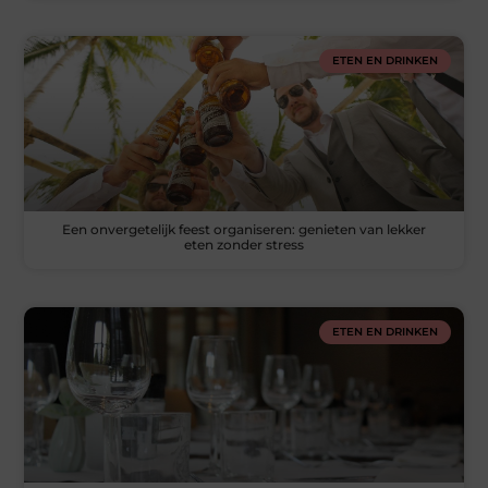
ETEN EN DRINKEN
Een onvergetelijk feest organiseren: genieten van lekker
eten zonder stress
ETEN EN DRINKEN