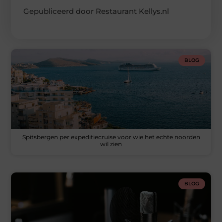
Gepubliceerd door Restaurant Kellys.nl
BLOG
Spitsbergen per expeditiecruise voor wie het echte noorden
wil zien
BLOG