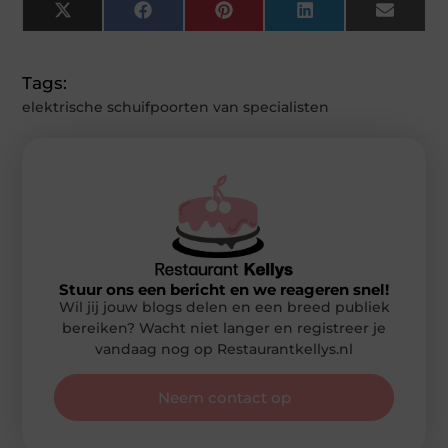
X
Facebook
Pinterest
LinkedIn
Email
(Twitter)
Tags:
elektrische schuifpoorten van specialisten
Stuur ons een bericht en we reageren snel!
Wil jij jouw blogs delen en een breed publiek
bereiken? Wacht niet langer en registreer je
vandaag nog op Restaurantkellys.nl
Neem contact op